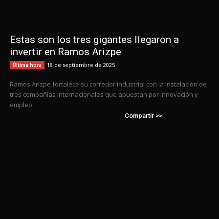
Estas son los tres gigantes llegaron a
invertir en Ramos Arizpe
18 de septiembre de 2025
Última hora
Ramos Arizpe fortalece su corredor industrial con la instalación de
tres compañías internacionales que apuestan por innovación y
empleo.
Compartir >>