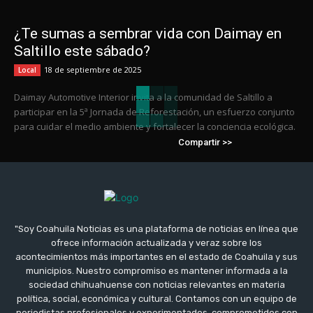
¿Te sumas a sembrar vida con Daimay en
Saltillo este sábado?
18 de septiembre de 2025
Local
Daimay Automotive Interior invita a la comunidad de Saltillo a
participar en la 5ª Jornada de Reforestación, un esfuerzo conjunto
para cuidar el medio ambiente y fortalecer la conciencia ecológica.
Compartir >>
"Soy Coahuila Noticias es una plataforma de noticias en línea que
ofrece información actualizada y veraz sobre los
acontecimientos más importantes en el estado de Coahuila y sus
municipios. Nuestro compromiso es mantener informada a la
sociedad chihuahuense con noticias relevantes en materia
política, social, económica y cultural. Contamos con un equipo de
periodistas profesionales y experimentados, comprometidos con