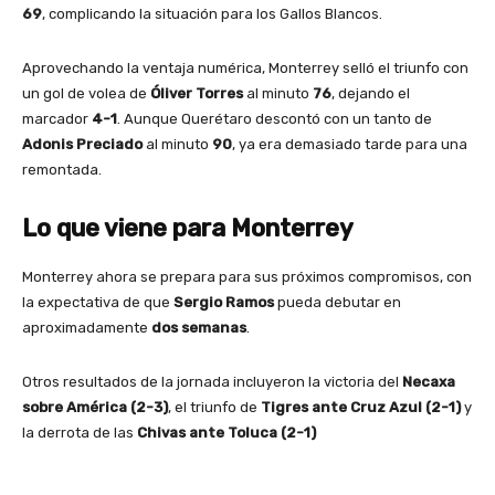
69
, complicando la situación para los Gallos Blancos.
Aprovechando la ventaja numérica, Monterrey selló el triunfo con
un gol de volea de
Óliver Torres
al minuto
76
, dejando el
marcador
4-1
. Aunque Querétaro descontó con un tanto de
Adonis Preciado
al minuto
90
, ya era demasiado tarde para una
remontada.
Lo que viene para Monterrey
Monterrey ahora se prepara para sus próximos compromisos, con
la expectativa de que
Sergio Ramos
pueda debutar en
aproximadamente
dos semanas
.
Otros resultados de la jornada incluyeron la victoria del
Necaxa
sobre América (2-3)
, el triunfo de
Tigres ante Cruz Azul (2-1)
y
la derrota de las
Chivas ante Toluca (2-1)