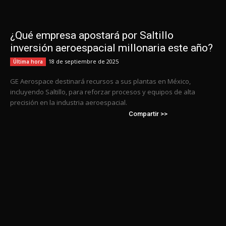
¿Qué empresa apostará por Saltillo
inversión aeroespacial millonaria este año?
18 de septiembre de 2025
Última hora
GE Aerospace destinará recursos a sus plantas en México,
incluyendo Saltillo, para reforzar procesos y equipos de alta
precisión en la industria aeroespacial.
Compartir >>