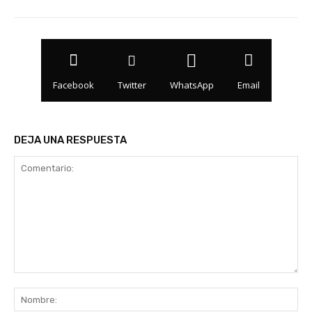
Facebook
Twitter
WhatsApp
Email
DEJA UNA RESPUESTA
Comentario:
No