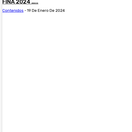
FINA 2024 …..
Contenidos
-
19 De Enero De 2024