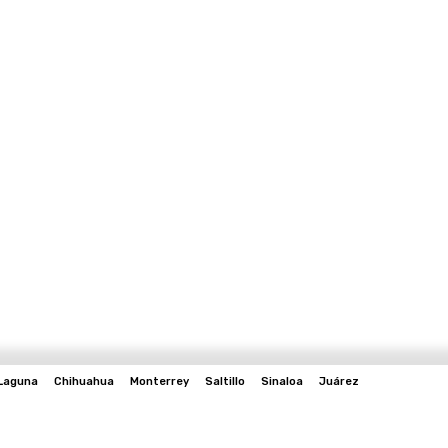
Laguna
Chihuahua
Monterrey
Saltillo
Sinaloa
Juárez