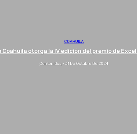
COAHUILA
e Coahuila otorga la IV edición del premio de Exce
Contenidos
-
31 De Octubre De 2024