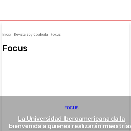
Inicio
Revista Soy Coahuila
Focus
Focus
Brands
Business
Focus
Lights
Reels
FOCUS
La Universidad Iberoamericana da la
bienvenida a quienes realizarán maestrías