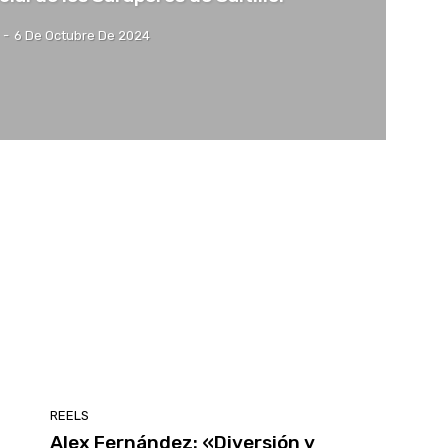
-
6 De Octubre De 2024
REELS
Alex Fernández: «Diversión y