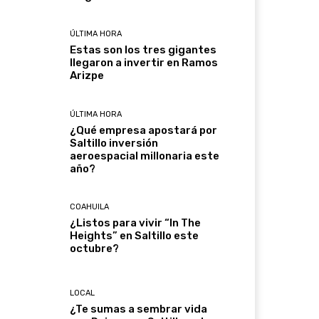
ÚLTIMA HORA
Estas son los tres gigantes
llegaron a invertir en Ramos
Arizpe
ÚLTIMA HORA
¿Qué empresa apostará por
Saltillo inversión
aeroespacial millonaria este
año?
COAHUILA
¿Listos para vivir “In The
Heights” en Saltillo este
octubre?
LOCAL
¿Te sumas a sembrar vida