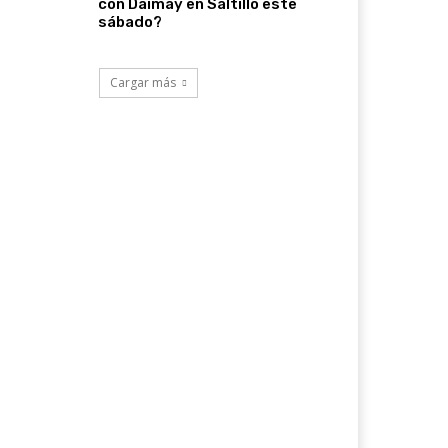
con Daimay en Saltillo este
sábado?
Cargar más