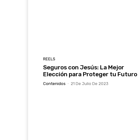
REELS
Seguros con Jesús: La Mejor
Elección para Proteger tu Futuro
Contenidos
-
21 De Julio De 2023