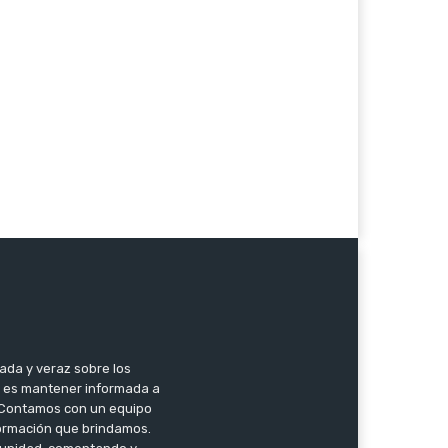
zada y veraz sobre los
o es mantener informada a
l. Contamos con un equipo
nformación que brindamos.