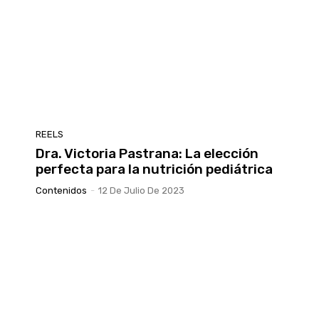
REELS
Dra. Victoria Pastrana: La elección
perfecta para la nutrición pediátrica
Contenidos
-
12 De Julio De 2023