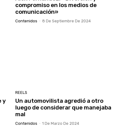
compromiso en los medios de
comunicación»
Contenidos
-
8 De Septiembre De 2024
REELS
e y
Un automovilista agredió a otro
luego de considerar que manejaba
mal
Contenidos
-
1 De Marzo De 2024