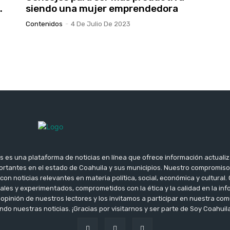
.
siendo una mujer emprendedora
Contenidos
-
4 De Julio De 2023
s es una plataforma de noticias en línea que ofrece información actuali
rtantes en el estado de Coahuila y sus municipios. Nuestro compromis
con noticias relevantes en materia política, social, económica y cultura
ales y experimentados, comprometidos con la ética y la calidad en la i
opinión de nuestros lectores y los invitamos a participar en nuestra c
do nuestras noticias. ¡Gracias por visitarnos y ser parte de Soy Coahuila