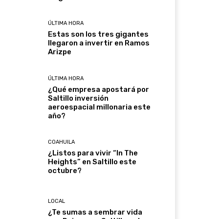
ÚLTIMA HORA
Estas son los tres gigantes
llegaron a invertir en Ramos
Arizpe
ÚLTIMA HORA
¿Qué empresa apostará por
Saltillo inversión
aeroespacial millonaria este
año?
COAHUILA
¿Listos para vivir “In The
Heights” en Saltillo este
octubre?
LOCAL
¿Te sumas a sembrar vida