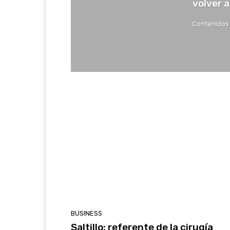
volver a
Contenidos
BUSINESS
Saltillo: referente de la cirugía