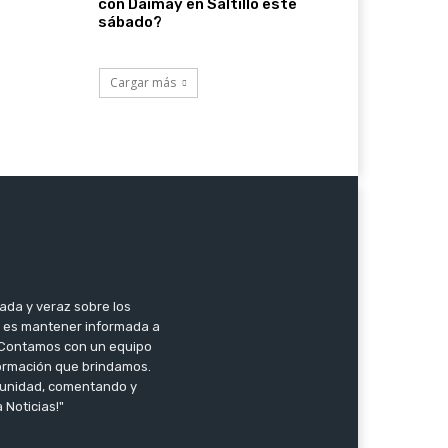
con Daimay en Saltillo este
sábado?
Cargar más
zada y veraz sobre los
o es mantener informada a
l. Contamos con un equipo
nformación que brindamos.
omunidad, comentando y
 Noticias!"