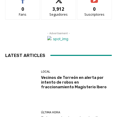
0
3,912
0
Fans
Seguidores
Suscriptores
- Advertisement -
LATEST ARTICLES
LOCAL
Vecinos de Torreón en alerta por
intento de robos en
fraccionamiento Magisterio Ibero
ÚLTIMA HORA