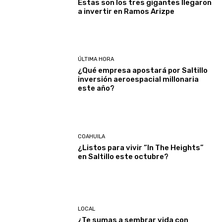
Estas son los tres gigantes llegaron
a invertir en Ramos Arizpe
ÚLTIMA HORA
¿Qué empresa apostará por Saltillo
inversión aeroespacial millonaria
este año?
COAHUILA
¿Listos para vivir “In The Heights”
en Saltillo este octubre?
LOCAL
¿Te sumas a sembrar vida con