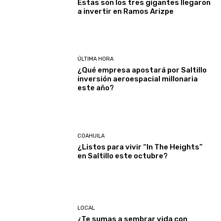
Estas son los tres gigantes llegaron
a invertir en Ramos Arizpe
ÚLTIMA HORA
¿Qué empresa apostará por Saltillo
inversión aeroespacial millonaria
este año?
COAHUILA
¿Listos para vivir “In The Heights”
en Saltillo este octubre?
LOCAL
¿Te sumas a sembrar vida con