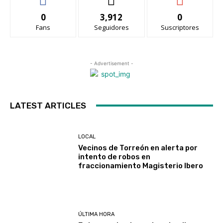
0
3,912
0
Fans
Seguidores
Suscriptores
- Advertisement -
LATEST ARTICLES
LOCAL
Vecinos de Torreón en alerta por
intento de robos en
fraccionamiento Magisterio Ibero
ÚLTIMA HORA