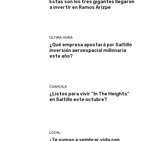
Estas son los tres gigantes llegaron
a invertir en Ramos Arizpe
ÚLTIMA HORA
¿Qué empresa apostará por Saltillo
inversión aeroespacial millonaria
este año?
COAHUILA
¿Listos para vivir “In The Heights”
en Saltillo este octubre?
LOCAL
¿Te sumas a sembrar vida con