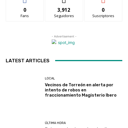
0
3,912
0
Fans
Seguidores
Suscriptores
- Advertisement -
LATEST ARTICLES
LOCAL
Vecinos de Torreón en alerta por
intento de robos en
fraccionamiento Magisterio Ibero
ÚLTIMA HORA