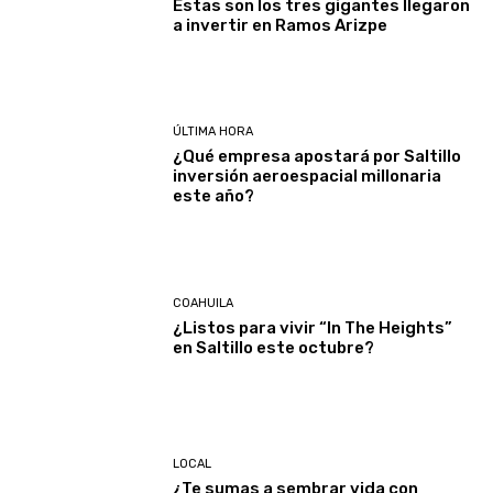
Estas son los tres gigantes llegaron
a invertir en Ramos Arizpe
ÚLTIMA HORA
¿Qué empresa apostará por Saltillo
inversión aeroespacial millonaria
este año?
COAHUILA
¿Listos para vivir “In The Heights”
en Saltillo este octubre?
LOCAL
¿Te sumas a sembrar vida con