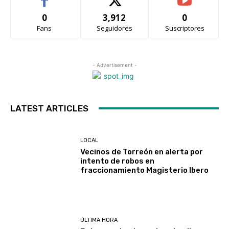
0
3,912
0
Fans
Seguidores
Suscriptores
- Advertisement -
LATEST ARTICLES
LOCAL
Vecinos de Torreón en alerta por
intento de robos en
fraccionamiento Magisterio Ibero
ÚLTIMA HORA