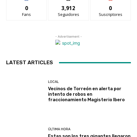
0
3,912
0
Fans
Seguidores
Suscriptores
- Advertisement -
LATEST ARTICLES
LOCAL
Vecinos de Torreón en alerta por
intento de robos en
fraccionamiento Magisterio Ibero
ÚLTIMA HORA
Estas son los tres gigantes llegaron