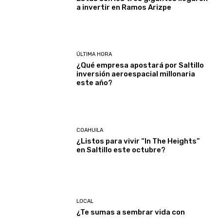
a invertir en Ramos Arizpe
ÚLTIMA HORA
¿Qué empresa apostará por Saltillo
inversión aeroespacial millonaria
este año?
COAHUILA
¿Listos para vivir “In The Heights”
en Saltillo este octubre?
LOCAL
¿Te sumas a sembrar vida con