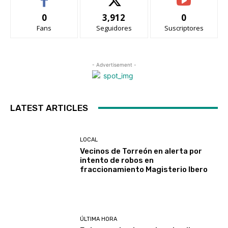
0
3,912
0
Fans
Seguidores
Suscriptores
- Advertisement -
LATEST ARTICLES
LOCAL
Vecinos de Torreón en alerta por
intento de robos en
fraccionamiento Magisterio Ibero
ÚLTIMA HORA