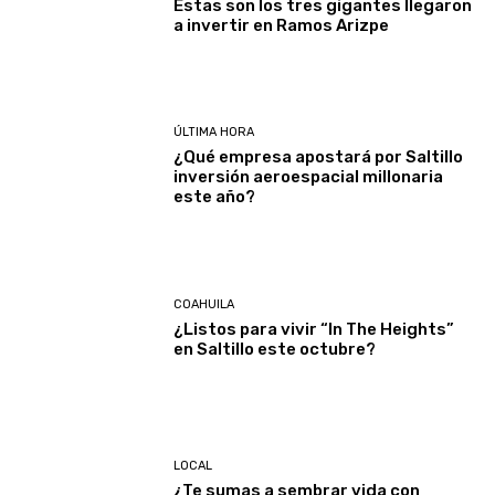
Estas son los tres gigantes llegaron
a invertir en Ramos Arizpe
ÚLTIMA HORA
¿Qué empresa apostará por Saltillo
inversión aeroespacial millonaria
este año?
COAHUILA
¿Listos para vivir “In The Heights”
en Saltillo este octubre?
LOCAL
¿Te sumas a sembrar vida con