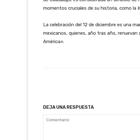
momentos cruciales de su historia, como la 
La celebración del 12 de diciembre es una man
mexicanos, quienes, año tras año, renuevan 
América».
Facebook
T
Cuota
DEJA UNA RESPUESTA