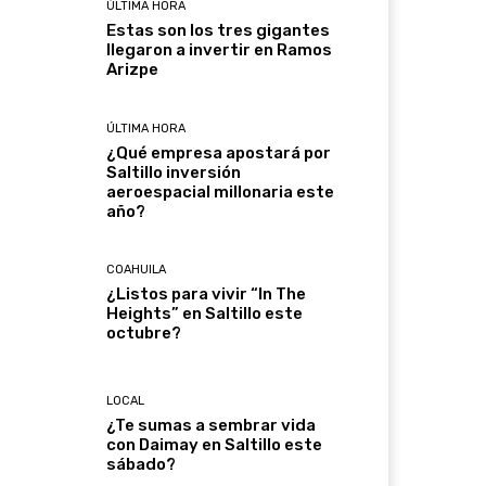
ÚLTIMA HORA
Estas son los tres gigantes
llegaron a invertir en Ramos
Arizpe
ÚLTIMA HORA
¿Qué empresa apostará por
Saltillo inversión
aeroespacial millonaria este
año?
COAHUILA
¿Listos para vivir “In The
Heights” en Saltillo este
octubre?
LOCAL
¿Te sumas a sembrar vida
con Daimay en Saltillo este
sábado?