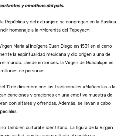
ortantes y emotivas del país.
la República y del extranjero se congregan en la Basílica
endir homenaje a la «Morenita del Tepeyac».
irgen María al indígena Juan Diego en 1531 en el cerro
nte la espiritualidad mexicana y dio origen a una de
 el mundo. Desde entonces, la Virgen de Guadalupe es
 millones de personas.
l 11 de diciembre con las tradicionales «Mañanitas a la
dican canciones y oraciones en una emotiva muestra de
coran con altares y ofrendas. Además, se llevan a cabo
peciales.
ino también cultural e identitario. La figura de la Virgen
mexicanidad, que ha acompañado al pueblo en