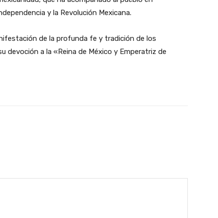
Independencia y la Revolución Mexicana.
ifestación de la profunda fe y tradición de los
su devoción a la «Reina de México y Emperatriz de
witter
WhatsApp
Email