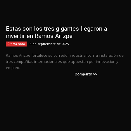
Estas son los tres gigantes llegaron a
invertir en Ramos Arizpe
18 de septiembre de 2025
Última hora
Ramos Arizpe fortalece su corredor industrial con la instalación de
tres compañías internacionales que apuestan por innovación y
empleo.
Compartir >>