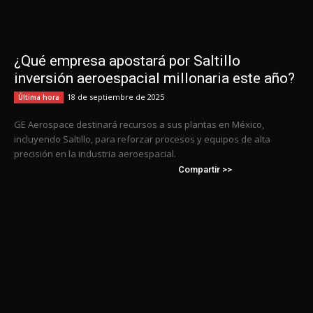
¿Qué empresa apostará por Saltillo
inversión aeroespacial millonaria este año?
18 de septiembre de 2025
Última hora
GE Aerospace destinará recursos a sus plantas en México,
incluyendo Saltillo, para reforzar procesos y equipos de alta
precisión en la industria aeroespacial.
Compartir >>