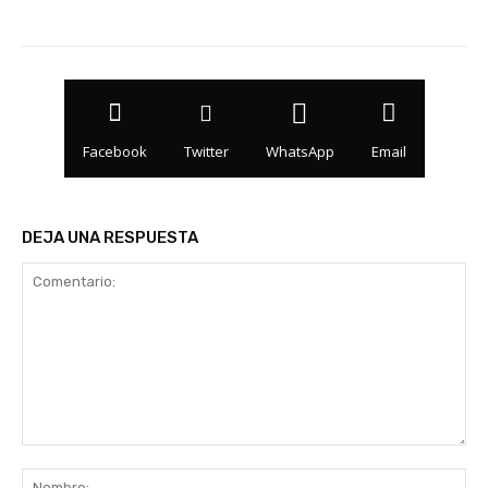
Facebook
Twitter
WhatsApp
Email
DEJA UNA RESPUESTA
Comentario:
No