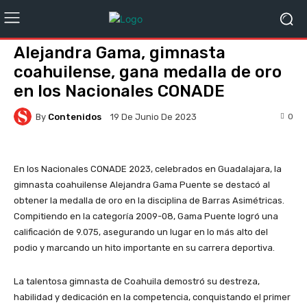
Alejandra Gama, gimnasta
coahuilense, gana medalla de oro
en los Nacionales CONADE
By
Contenidos
0
19 De Junio De 2023
En los Nacionales CONADE 2023, celebrados en Guadalajara, la
gimnasta coahuilense Alejandra Gama Puente se destacó al
obtener la medalla de oro en la disciplina de Barras Asimétricas.
Compitiendo en la categoría 2009-08, Gama Puente logró una
calificación de 9.075, asegurando un lugar en lo más alto del
podio y marcando un hito importante en su carrera deportiva.
La talentosa gimnasta de Coahuila demostró su destreza,
habilidad y dedicación en la competencia, conquistando el primer