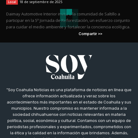
18 de septiembre de 2025
Local
Daimay Automotive Interior invita a la comunidad de Saltillo a
participar en la 5ª Jornada de Reforestación, un esfuerzo conjunto
para cuidar el medio ambiente y fortalecer la conciencia ecológica.
Compartir >>
"Soy Coahuila Noticias es una plataforma de noticias en línea que
ofrece información actualizada y veraz sobre los
acontecimientos más importantes en el estado de Coahuila y sus
municipios. Nuestro compromiso es mantener informada a la
sociedad chihuahuense con noticias relevantes en materia
política, social, económica y cultural. Contamos con un equipo de
periodistas profesionales y experimentados, comprometidos con
la ética y la calidad en la información que brindamos. Además,