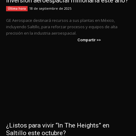
inversión aeroespacial millonaria este año?
18 de septiembre de 2025
Última hora
GE Aerospace destinará recursos a sus plantas en México,
incluyendo Saltillo, para reforzar procesos y equipos de alta
precisión en la industria aeroespacial.
Compartir >>
¿Listos para vivir “In The Heights” en
Saltillo este octubre?