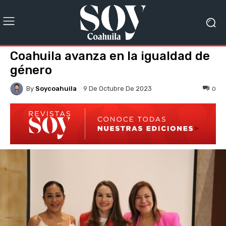
Coahuila avanza en la igualdad de
género
By
Soycoahuila
0
9 De Octubre De 2023