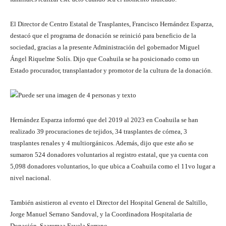
El Director de Centro Estatal de Trasplantes, Francisco Hernández Esparza,
destacó que el programa de donación se reinició para beneficio de la
sociedad, gracias a la presente Administración del gobernador Miguel
Ángel Riquelme Solís. Dijo que Coahuila se ha posicionado como un
Estado procurador, transplantador y promotor de la cultura de la donación.
Hernández Esparza informó que del 2019 al 2023 en Coahuila se han
realizado 39 procuraciones de tejidos, 34 trasplantes de córnea, 3
trasplantes renales y 4 multiorgánicos. Además, dijo que este año se
sumaron 524 donadores voluntarios al registro estatal, que ya cuenta con
5,098 donadores voluntarios, lo que ubica a Coahuila como el 11vo lugar a
nivel nacional.
También asistieron al evento el Director del Hospital General de Saltillo,
Jorge Manuel Serrano Sandoval, y la Coordinadora Hospitalaria de
Donación, Saaremaa Favela Serrano.