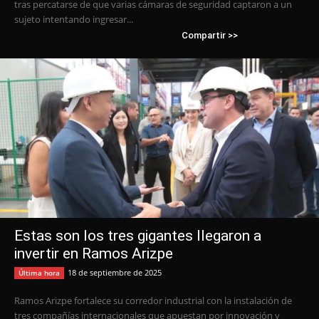
tras percatarse de que varias cámaras de seguridad captaron a un
sujeto intentando ingresar...
Compartir >>
Estas son los tres gigantes llegaron a
invertir en Ramos Arizpe
18 de septiembre de 2025
Última hora
Ramos Arizpe fortalece su corredor industrial con la instalación de
tres compañías internacionales que apuestan por innovación y