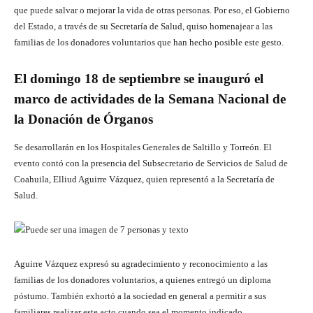
que puede salvar o mejorar la vida de otras personas. Por eso, el Gobierno
del Estado, a través de su Secretaría de Salud, quiso homenajear a las
familias de los donadores voluntarios que han hecho posible este gesto.
El domingo 18 de septiembre se inauguró el
marco de actividades de la Semana Nacional de
la Donación de Órganos
Se desarrollarán en los Hospitales Generales de Saltillo y Torreón. El
evento contó con la presencia del Subsecretario de Servicios de Salud de
Coahuila, Elliud Aguirre Vázquez, quien representó a la Secretaría de
Salud.
Aguirre Vázquez expresó su agradecimiento y reconocimiento a las
familias de los donadores voluntarios, a quienes entregó un diploma
póstumo. También exhortó a la sociedad en general a permitir a sus
familiares realizar este acto cuando sea el momento indicado.