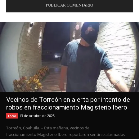
Vecinos de Torreón en alerta por intento de
robos en fraccionamiento Magisterio Ibero
13 de octubre de 2025
Local
Torreón, Coahuila. – Esta mañana, vecinos del
fraccionamiento Magisterio Ibero reportaron sentirse alarmados