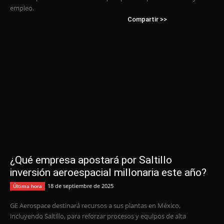
empleo.
Compartir >>
¿Qué empresa apostará por Saltillo
inversión aeroespacial millonaria este año?
18 de septiembre de 2025
Última hora
GE Aerospace destinará recursos a sus plantas en México,
incluyendo Saltillo, para reforzar procesos y equipos de alta