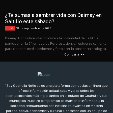
¿Te sumas a sembrar vida con Daimay en
Saltillo este sábado?
18 de septiembre de 2025
Local
Daimay Automotive Interior invita a la comunidad de Saltillo a
participar en la 5ª Jornada de Reforestación, un esfuerzo conjunto
para cuidar el medio ambiente y fortalecer la conciencia ecológica.
Compartir >>
"Soy Coahuila Noticias es una plataforma de noticias en línea que
ofrece información actualizada y veraz sobre los
acontecimientos más importantes en el estado de Coahuila y sus
municipios. Nuestro compromiso es mantener informada a la
sociedad chihuahuense con noticias relevantes en materia
política, social, económica y cultural. Contamos con un equipo de