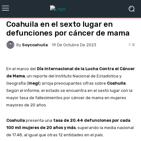
Coahuila en el sexto lugar en
defunciones por cáncer de mama
By
Soycoahuila
0
19 De Octubre De 2023
En el marco del
Día Internacional de la Lucha Contra el Cáncer
de Mama
, un reporte del Instituto Nacional de Estadística y
Geografía (
Inegi
) arroja preocupantes cifras sobre
Coahuila
.
Según el informe, el estado se encuentra en el sexto lugar con la
mayor tasa de fallecimientos por cáncer de mama en mujeres
mayores de 20 años.
Coahuila
presenta una
tasa de 20.44 defunciones por cada
100 mil mujeres de 20 años y más
, superando la media nacional
de 17.48, al igual que otras 12 entidades en el país.