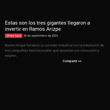
Estas son los tres gigantes llegaron a
invertir en Ramos Arizpe
18 de septiembre de 2025
Última hora
Ramos Arizpe fortalece su corredor industrial con la instalación de
tres compañías internacionales que apuestan por innovación y
empleo.
Compartir >>