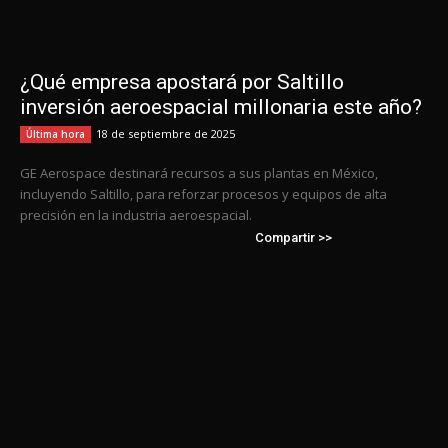
¿Qué empresa apostará por Saltillo
inversión aeroespacial millonaria este año?
18 de septiembre de 2025
Última hora
GE Aerospace destinará recursos a sus plantas en México,
incluyendo Saltillo, para reforzar procesos y equipos de alta
precisión en la industria aeroespacial.
Compartir >>