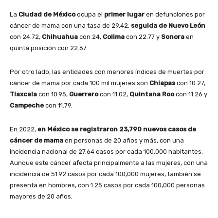
La
Ciudad de México
ocupa el
primer lugar
en defunciones por
cáncer de mama con una tasa de 29.42,
seguida de Nuevo León
con 24.72,
Chihuahua
con 24,
Colima
con 22.77 y
Sonora
en
quinta posición con 22.67.
Por otro lado, las entidades con menores índices de muertes por
cáncer de mama por cada 100 mil mujeres son
Chiapas
con 10.27,
Tlaxcala
con 10.95,
Guerrero
con 11.02,
Quintana Roo
con 11.26 y
Campeche
con 11.79.
En 2022,
en México se registraron 23,790 nuevos casos de
cáncer de mama
en personas de 20 años y más, con una
incidencia nacional de 27.64 casos por cada 100,000 habitantes.
Aunque este cáncer afecta principalmente a las mujeres, con una
incidencia de 51.92 casos por cada 100,000 mujeres, también se
presenta en hombres, con 1.25 casos por cada 100,000 personas
mayores de 20 años.