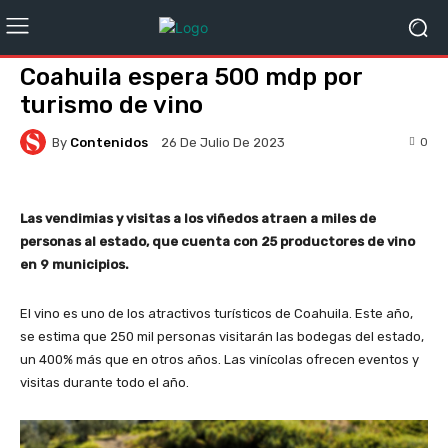
Coahuila espera 500 mdp por
turismo de vino
By
Contenidos
0
26 De Julio De 2023
Las vendimias y visitas a los viñedos atraen a miles de
personas al estado, que cuenta con 25 productores de vino
en 9 municipios.
El vino es uno de los atractivos turísticos de Coahuila. Este año,
se estima que 250 mil personas visitarán las bodegas del estado,
un 400% más que en otros años. Las vinícolas ofrecen eventos y
visitas durante todo el año.