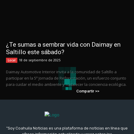
¿Te sumas a sembrar vida con Daimay en
Saltillo este sábado?
18 de septiembre de 2025
Local
Daimay Automotive Interior invita a la comunidad de Saltillo a
participar en la 5ª Jornada de Reforestación, un esfuerzo conjunto
para cuidar el medio ambiente y fortalecer la conciencia ecológica.
Compartir >>
"Soy Coahuila Noticias es una plataforma de noticias en línea que