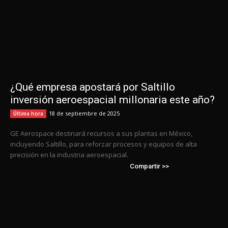
¿Qué empresa apostará por Saltillo
inversión aeroespacial millonaria este año?
18 de septiembre de 2025
Última hora
GE Aerospace destinará recursos a sus plantas en México,
incluyendo Saltillo, para reforzar procesos y equipos de alta
precisión en la industria aeroespacial.
Compartir >>