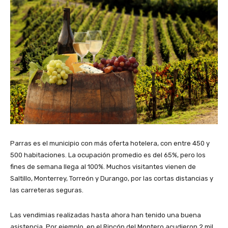
Parras es el municipio con más oferta hotelera, con entre 450 y
500 habitaciones. La ocupación promedio es del 65%, pero los
fines de semana llega al 100%. Muchos visitantes vienen de
Saltillo, Monterrey, Torreón y Durango, por las cortas distancias y
las carreteras seguras.
Las vendimias realizadas hasta ahora han tenido una buena
asistencia. Por ejemplo, en el Rincón del Montero acudieron 2 mil