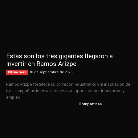
Estas son los tres gigantes llegaron a
invertir en Ramos Arizpe
18 de septiembre de 2025
Última hora
Ramos Arizpe fortalece su corredor industrial con la instalación de
tres compañías internacionales que apuestan por innovación y
empleo.
Compartir >>