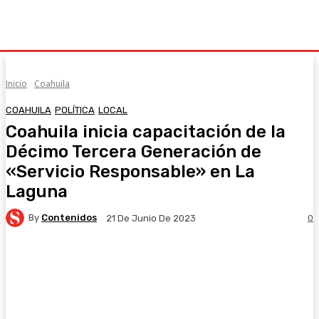
Inicio
Coahuila
COAHUILA
POLÍTICA
LOCAL
Coahuila inicia capacitación de la
Décimo Tercera Generación de
«Servicio Responsable» en La
Laguna
By
Contenidos
0
21 De Junio De 2023