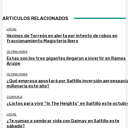
ARTICULOS RELACIONADOS
LOCAL
Vecinos de Torreón en alerta por intento de robos en
fraccionamiento Magisterio Ibero
ÚLTIMA HORA
Estas son los tres gigantes llegaron a invertir en Ramos
Arizpe
ÚLTIMA HORA
¿Qué empresa apostará por Saltillo inversión aeroespaci
millonaria este año?
COAHUILA
¿Listos para vivir “In The Heights” en Saltillo este octub
LOCAL
¿Te sumas a sembrar vida con Daimay en Saltillo este
sábado?