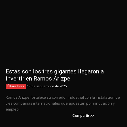
Estas son los tres gigantes llegaron a
invertir en Ramos Arizpe
18 de septiembre de 2025
Última hora
Ramos Arizpe fortalece su corredor industrial con la instalación de
tres compañías internacionales que apuestan por innovación y
empleo.
Compartir >>