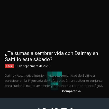
¿Te sumas a sembrar vida con Daimay en
Saltillo este sábado?
18 de septiembre de 2025
Local
Daimay Automotive Interior invita a la comunidad de Saltillo a
participar en la 5ª Jornada de Reforestación, un esfuerzo conjunto
para cuidar el medio ambiente y fortalecer la conciencia ecológica.
Compartir >>