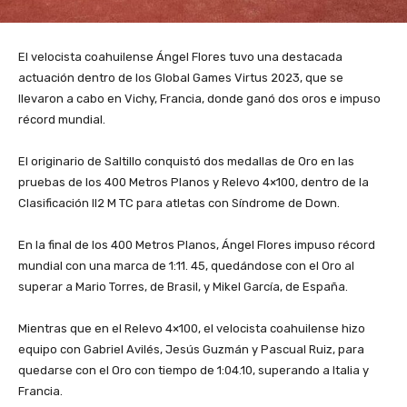
El velocista coahuilense Ángel Flores tuvo una destacada
actuación dentro de los Global Games Virtus 2023, que se
llevaron a cabo en Vichy, Francia, donde ganó dos oros e impuso
récord mundial.
El originario de Saltillo conquistó dos medallas de Oro en las
pruebas de los 400 Metros Planos y Relevo 4×100, dentro de la
Clasificación II2 M TC para atletas con Síndrome de Down.
En la final de los 400 Metros Planos, Ángel Flores impuso récord
mundial con una marca de 1:11. 45, quedándose con el Oro al
superar a Mario Torres, de Brasil, y Mikel García, de España.
Mientras que en el Relevo 4×100, el velocista coahuilense hizo
equipo con Gabriel Avilés, Jesús Guzmán y Pascual Ruiz, para
quedarse con el Oro con tiempo de 1:04.10, superando a Italia y
Francia.