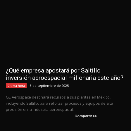
¿Qué empresa apostará por Saltillo
inversión aeroespacial millonaria este año?
18 de septiembre de 2025
Última hora
GE Aerospace destinará recursos a sus plantas en México,
incluyendo Saltillo, para reforzar procesos y equipos de alta
precisión en la industria aeroespacial.
Compartir >>