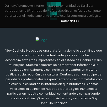
Daimay Automotive Interior invita a la comunidad de Saltillo a
participar en la 5ª Jornada de Reforestación, un esfuerzo conjunto
para cuidar el medio ambiente y fortalecer la conciencia ecológica.
Compartir >>
"Soy Coahuila Noticias es una plataforma de noticias en línea que
ofrece información actualizada y veraz sobre los
acontecimientos más importantes en el estado de Coahuila y sus
municipios. Nuestro compromiso es mantener informada a la
sociedad chihuahuense con noticias relevantes en materia
política, social, económica y cultural. Contamos con un equipo de
periodistas profesionales y experimentados, comprometidos con
la ética y la calidad en la información que brindamos. Además,
valoramos la opinión de nuestros lectores y los invitamos a
participar en nuestra comunidad, comentando y compartiendo
nuestras noticias. ¡Gracias por visitarnos y ser parte de Soy
Coahuila Noticias!"