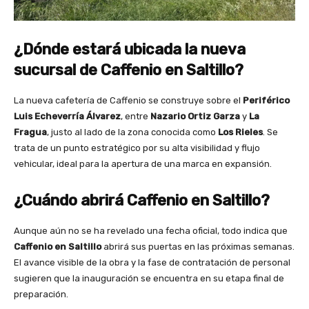
¿Dónde estará ubicada la nueva
sucursal de Caffenio en Saltillo?
La nueva cafetería de Caffenio se construye sobre el
Periférico
Luis Echeverría Álvarez
, entre
Nazario Ortiz Garza
y
La
Fragua
, justo al lado de la zona conocida como
Los Rieles
. Se
trata de un punto estratégico por su alta visibilidad y flujo
vehicular, ideal para la apertura de una marca en expansión.
¿Cuándo abrirá Caffenio en Saltillo?
Aunque aún no se ha revelado una fecha oficial, todo indica que
Caffenio en Saltillo
abrirá sus puertas en las próximas semanas.
El avance visible de la obra y la fase de contratación de personal
sugieren que la inauguración se encuentra en su etapa final de
preparación.