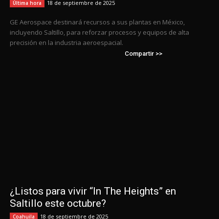
18 de septiembre de 2025
Última hora
GE Aerospace destinará recursos a sus plantas en México,
incluyendo Saltillo, para reforzar procesos y equipos de alta
precisión en la industria aeroespacial.
Compartir >>
¿Listos para vivir “In The Heights” en
Saltillo este octubre?
18 de septiembre de 2025
Coahuila