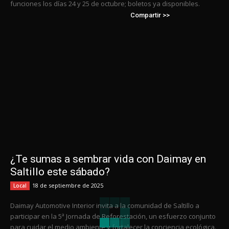
funciones los días 24 y 25 de octubre; boletos ya disponibles.
Compartir >>
¿Te sumas a sembrar vida con Daimay en
Saltillo este sábado?
18 de septiembre de 2025
Local
Daimay Automotive Interior invita a la comunidad de Saltillo a
participar en la 5ª Jornada de Reforestación, un esfuerzo conjunto
para cuidar el medio ambiente y fortalecer la conciencia ecológica.