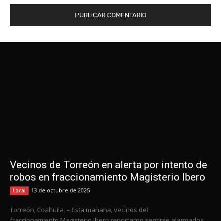
Vecinos de Torreón en alerta por intento de
robos en fraccionamiento Magisterio Ibero
13 de octubre de 2025
Local
Torreón, Coahuila. – Esta mañana, vecinos del
fraccionamiento Magisterio Ibero reportaron sentirse alarmados