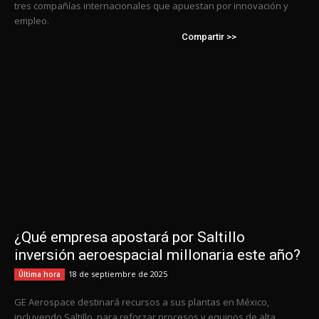
tres compañías internacionales que apuestan por innovación y
empleo.
Compartir >>
¿Qué empresa apostará por Saltillo
inversión aeroespacial millonaria este año?
18 de septiembre de 2025
Última hora
GE Aerospace destinará recursos a sus plantas en México,
incluyendo Saltillo, para reforzar procesos y equipos de alta