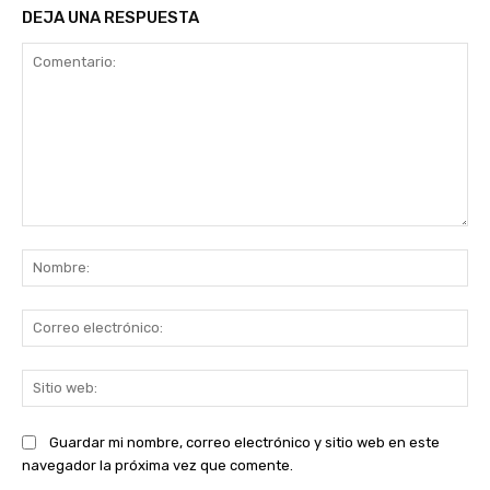
DEJA UNA RESPUESTA
Comentario:
No
Co
ele
Sit
we
Guardar mi nombre, correo electrónico y sitio web en este
navegador la próxima vez que comente.