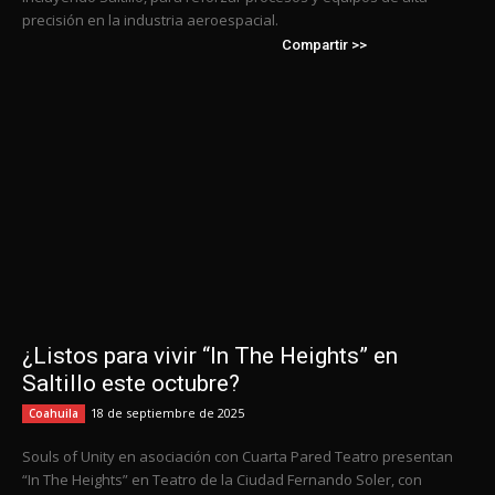
precisión en la industria aeroespacial.
Compartir >>
¿Listos para vivir “In The Heights” en
Saltillo este octubre?
18 de septiembre de 2025
Coahuila
Souls of Unity en asociación con Cuarta Pared Teatro presentan
“In The Heights” en Teatro de la Ciudad Fernando Soler, con