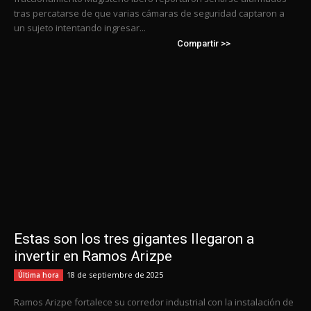
tras percatarse de que varias cámaras de seguridad captaron a
un sujeto intentando ingresar...
Compartir >>
Estas son los tres gigantes llegaron a
invertir en Ramos Arizpe
18 de septiembre de 2025
Última hora
Ramos Arizpe fortalece su corredor industrial con la instalación de