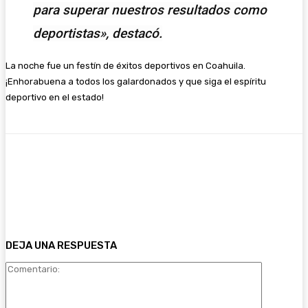
para superar nuestros resultados como
deportistas», destacó.
La noche fue un festín de éxitos deportivos en Coahuila.
¡Enhorabuena a todos los galardonados y que siga el espíritu
deportivo en el estado!
Facebook
Twitter
WhatsApp
Email
DEJA UNA RESPUESTA
Comentari