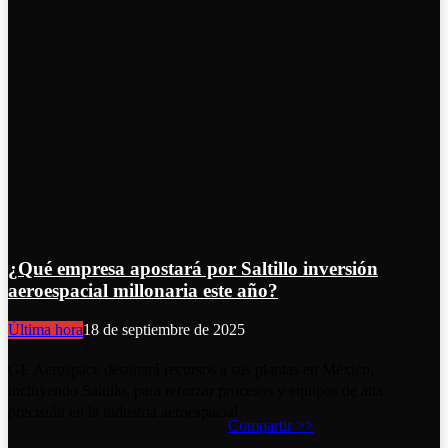
¿Qué empresa apostará por Saltillo inversión
aeroespacial millonaria este año?
Última hora
18 de septiembre de 2025
GE Aerospace destinará recursos a sus plantas en México,
incluyendo Saltillo, para reforzar procesos y equipos de alta
precisión en la industria aeroespacial.
Compartir >>