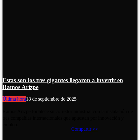
Estas son los tres gigantes llegaron a invertir en
Ramos Arizpe
Última hora
18 de septiembre de 2025
Ramos Arizpe fortalece su corredor industrial con la instalación de
tres compañías internacionales que apuestan por innovación y
empleo.
Compartir >>