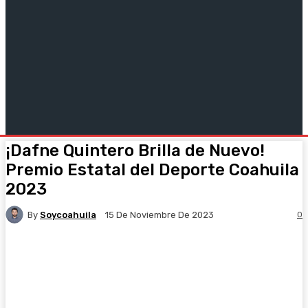
¡Dafne Quintero Brilla de Nuevo!
Premio Estatal del Deporte Coahuila
2023
By
Soycoahuila
0
15 De Noviembre De 2023