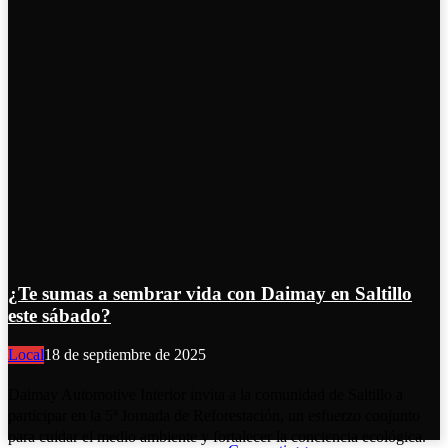
¿Te sumas a sembrar vida con Daimay en Saltillo
este sábado?
Local
18 de septiembre de 2025
Daimay Automotive Interior invita a la comunidad de Saltillo a
participar en la 5ª Jornada de Reforestación, un esfuerzo conjunto
para cuidar el medio ambiente y fortalecer la conciencia ecológica.