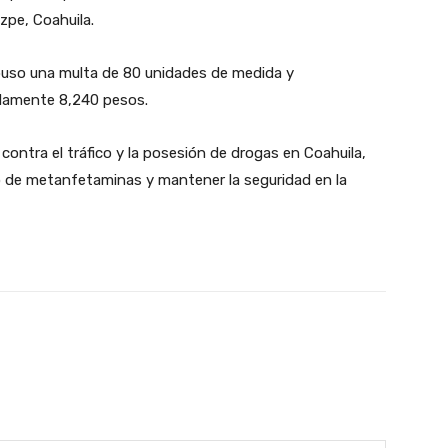
zpe, Coahuila.
mpuso una multa de 80 unidades de medida y
adamente 8,240 pesos.
contra el tráfico y la posesión de drogas en Coahuila,
ito de metanfetaminas y mantener la seguridad en la
witter
WhatsApp
Email