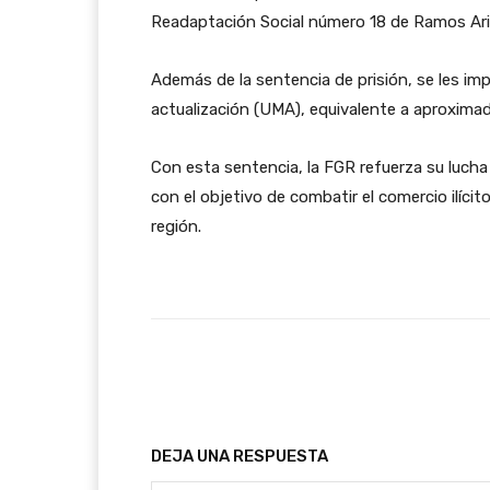
Readaptación Social número 18 de Ramos Ari
Además de la sentencia de prisión, se les i
actualización (UMA), equivalente a aproxim
Con esta sentencia, la FGR refuerza su lucha 
con el objetivo de combatir el comercio ilíc
región.
Facebook
T
Cuota
DEJA UNA RESPUESTA