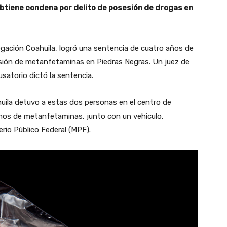
 obtiene condena por delito de posesión de drogas en
legación Coahuila, logró una sentencia de cuatro años de
sión de metanfetaminas en Piedras Negras. Un juez de
usatorio dictó la sentencia.
oahuila detuvo a estas dos personas en el centro de
amos de metanfetaminas, junto con un vehículo.
rio Público Federal (MPF).