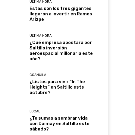
ÚLTIMA HORA
Estas son los tres gigantes
llegaron a invertir en Ramos
Arizpe
ÚLTIMA HORA
¿Qué empresa apostará por
Saltillo inversión
aeroespacial millonaria este
año?
COAHUILA
¿Listos para vivir “In The
Heights” en Saltillo este
octubre?
LOCAL
¿Te sumas a sembrar vida
con Daimay en Saltillo este
sábado?