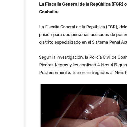
La Fiscalía General de la República (FGR)
Coahuila.
La Fiscalía General de la República (FGR), de
prisión para dos personas acusadas de pose
distrito especializado en el Sistema Penal Ac
Según la investigación, la Policía Civil de C
Piedras Negras y les confiscó 4 kilos 419 gr
Posteriormente, fueron entregados al Ministe