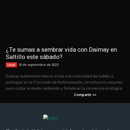
¿Te sumas a sembrar vida con Daimay en
Saltillo este sábado?
18 de septiembre de 2025
Local
Daimay Automotive Interior invita a la comunidad de Saltillo a
participar en la 5ª Jornada de Reforestación, un esfuerzo conjunto
para cuidar el medio ambiente y fortalecer la conciencia ecológica.
Compartir >>