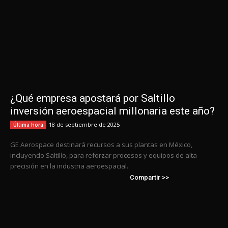
¿Qué empresa apostará por Saltillo
inversión aeroespacial millonaria este año?
18 de septiembre de 2025
Última hora
GE Aerospace destinará recursos a sus plantas en México,
incluyendo Saltillo, para reforzar procesos y equipos de alta
precisión en la industria aeroespacial.
Compartir >>