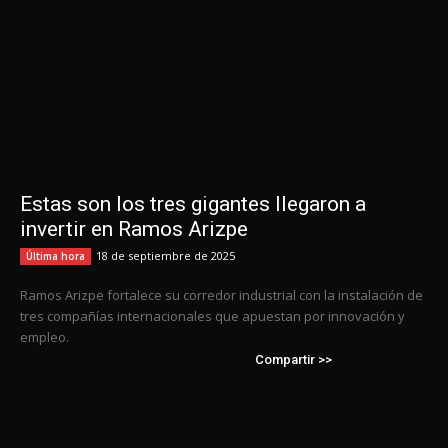
Estas son los tres gigantes llegaron a
invertir en Ramos Arizpe
18 de septiembre de 2025
Última hora
Ramos Arizpe fortalece su corredor industrial con la instalación de
tres compañías internacionales que apuestan por innovación y
empleo.
Compartir >>