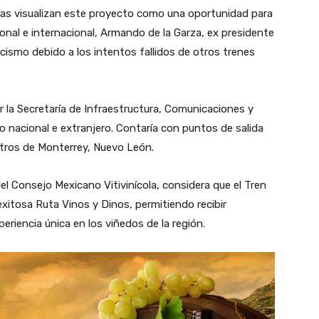
rras visualizan este proyecto como una oportunidad para
cional e internacional, Armando de la Garza, ex presidente
cismo debido a los intentos fallidos de otros trenes
r la Secretaría de Infraestructura, Comunicaciones y
o nacional e extranjero. Contaría con puntos de salida
etros de Monterrey, Nuevo León.
 Consejo Mexicano Vitivinícola, considera que el Tren
 exitosa Ruta Vinos y Dinos, permitiendo recibir
eriencia única en los viñedos de la región.