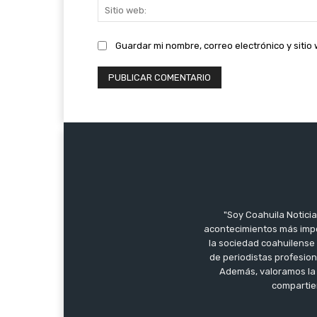
Guardar mi nombre, correo electrónico y siti
"Soy Coahuila Noticia
acontecimientos más impo
la sociedad coahuilense 
de periodistas profesion
Además, valoramos la 
compartien