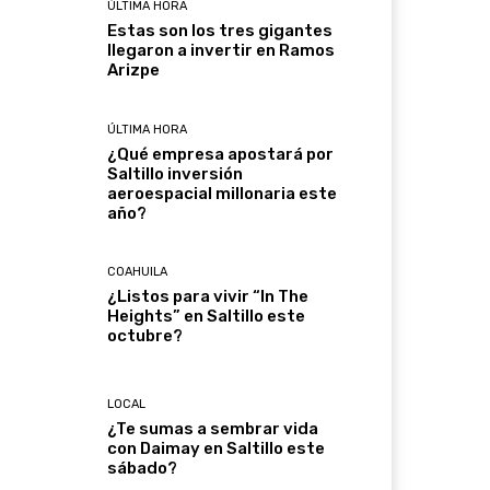
ÚLTIMA HORA
Estas son los tres gigantes
llegaron a invertir en Ramos
Arizpe
ÚLTIMA HORA
¿Qué empresa apostará por
Saltillo inversión
aeroespacial millonaria este
año?
COAHUILA
¿Listos para vivir “In The
Heights” en Saltillo este
octubre?
LOCAL
¿Te sumas a sembrar vida
con Daimay en Saltillo este
sábado?