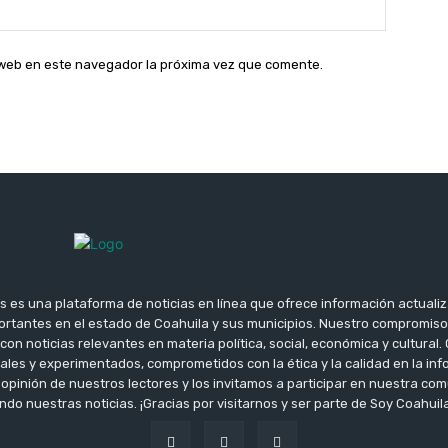
Sitio
web:
o web en este navegador la próxima vez que comente.
s es una plataforma de noticias en línea que ofrece información actuali
rtantes en el estado de Coahuila y sus municipios. Nuestro compromis
con noticias relevantes en materia política, social, económica y cultura
ales y experimentados, comprometidos con la ética y la calidad en la i
opinión de nuestros lectores y los invitamos a participar en nuestra c
do nuestras noticias. ¡Gracias por visitarnos y ser parte de Soy Coahuila