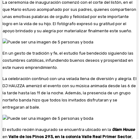
La ceremonia de inauguración comenzó con el corte del listón, en el
que Mario estuvo acompañado por sus padres, quienes compartieron
unas emotivas palabras de orgullo y felicidad por este importante
logro en la vida de su hijo. El fotógrafo expresó su gratitud por el
apoyo brindado y su alegría por materializar finalmente este sueño.
En un gesto de tradición y fe, el estudio fue bendecido siguiendo las
costumbres católicas, infundiendo buenos deseos y prosperidad en
este nuevo emprendimiento.
La celebración continuó con una velada llena de diversión y alegría. El
DJ HAUZZA amenizó el evento con su música animada desde las 6 de
la tarde hasta las 11 de la noche. Además, la presencia de un grupo
norteño banda hizo que todos los invitados disfrutaran y se
entregaran al baile.
El estudio recién inaugurado se encuentra ubicado en la
Glam House
en
Valle de los Pinos 293, en la colonia Valle Real Primer Sector
,