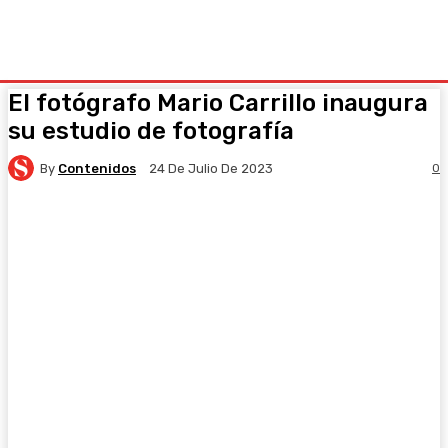
El fotógrafo Mario Carrillo inaugura
su estudio de fotografía
By
Contenidos
0
24 De Julio De 2023