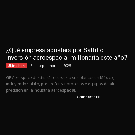
¿Qué empresa apostará por Saltillo
inversión aeroespacial millonaria este año?
18 de septiembre de 2025
Última hora
GE Aerospace destinará recursos a sus plantas en México,
incluyendo Saltillo, para reforzar procesos y equipos de alta
precisión en la industria aeroespacial.
Compartir >>