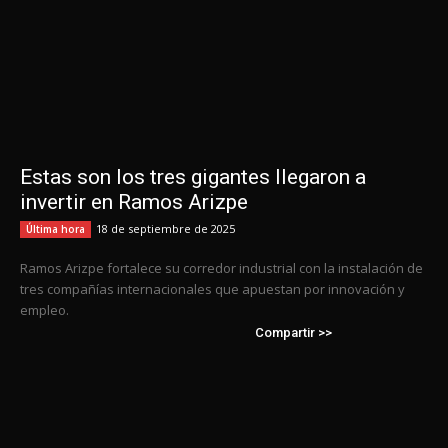
Estas son los tres gigantes llegaron a
invertir en Ramos Arizpe
18 de septiembre de 2025
Última hora
Ramos Arizpe fortalece su corredor industrial con la instalación de
tres compañías internacionales que apuestan por innovación y
empleo.
Compartir >>