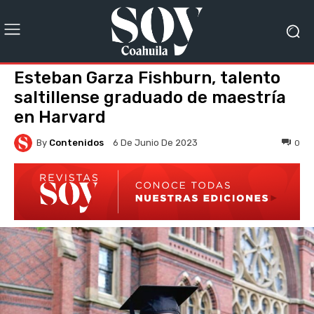
Esteban Garza Fishburn, talento
saltillense graduado de maestría
en Harvard
By
Contenidos
0
6 De Junio De 2023