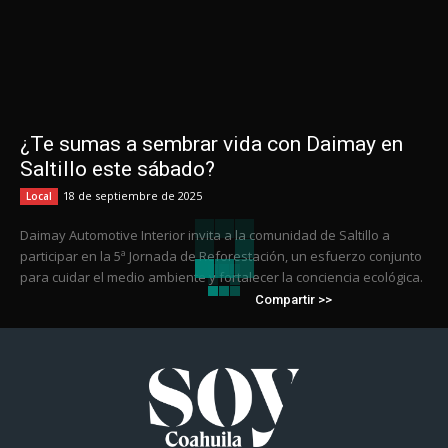
¿Te sumas a sembrar vida con Daimay en
Saltillo este sábado?
18 de septiembre de 2025
Local
Daimay Automotive Interior invita a la comunidad de Saltillo a
participar en la 5ª Jornada de Reforestación, un esfuerzo conjunto
para cuidar el medio ambiente y fortalecer la conciencia ecológica.
Compartir >>