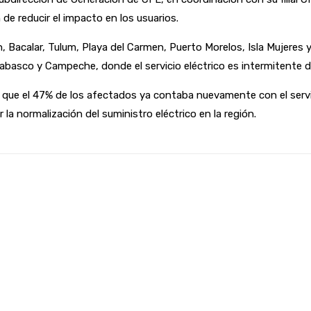
 de reducir el impacto en los usuarios.
calar, Tulum, Playa del Carmen, Puerto Morelos, Isla Mujeres y
Tabasco y Campeche, donde el servicio eléctrico es intermitente d
ue el 47% de los afectados ya contaba nuevamente con el servici
la normalización del suministro eléctrico en la región.
atsApp
Email
io: