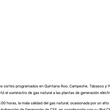
ersos cortes programados en Quintana Roo, Campeche, Tabasco y Y
el suministro de gas natural a las plantas de generación eléctri
00 horas, la mala calidad del gas natural, ocasionada por un alto
Subdirección de Generación de CFE, en coordinación con su filial 