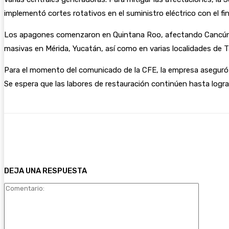
implementó cortes rotativos en el suministro eléctrico con el fin
Los apagones comenzaron en Quintana Roo, afectando Cancún, Ba
masivas en Mérida, Yucatán, así como en varias localidades de 
Para el momento del comunicado de la CFE, la empresa aseguró q
Se espera que las labores de restauración continúen hasta lograr 
Cuota
Facebook
Twitter
Wh
DEJA UNA RESPUESTA
Comentar