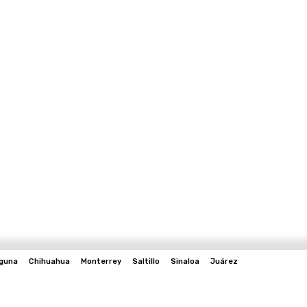
guna
Chihuahua
Monterrey
Saltillo
Sinaloa
Juárez