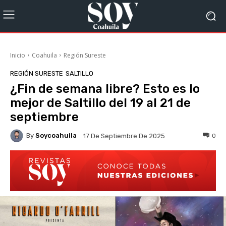
Inicio
Coahuila
Región Sureste
REGIÓN SURESTE
SALTILLO
¿Fin de semana libre? Esto es lo
mejor de Saltillo del 19 al 21 de
septiembre
By
Soycoahuila
0
17 De Septiembre De 2025