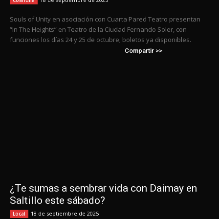
Souls of Unity en asociación con Cuarta Pared Teatro presentan
“In The Heights” en Teatro de la Ciudad Fernando Soler, con
funciones los días 24 y 25 de octubre; boletos ya disponibles.
Compartir >>
¿Te sumas a sembrar vida con Daimay en
Saltillo este sábado?
18 de septiembre de 2025
Local