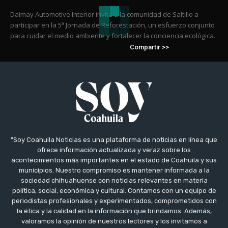
Daimay Automotive Interior invita a la comunidad de Saltillo a
participar en la 5ª Jornada de Reforestación, un esfuerzo conjunto
para cuidar el medio ambiente y fortalecer la conciencia ecológica.
Compartir >>
"Soy Coahuila Noticias es una plataforma de noticias en línea que
ofrece información actualizada y veraz sobre los
acontecimientos más importantes en el estado de Coahuila y sus
municipios. Nuestro compromiso es mantener informada a la
sociedad chihuahuense con noticias relevantes en materia
política, social, económica y cultural. Contamos con un equipo de
periodistas profesionales y experimentados, comprometidos con
la ética y la calidad en la información que brindamos. Además,
valoramos la opinión de nuestros lectores y los invitamos a