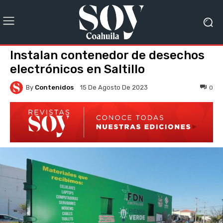
Instalan contenedor de desechos
electrónicos en Saltillo
By
Contenidos
0
15 De Agosto De 2023