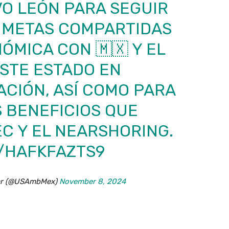
O LEÓN PARA SEGUIR
 METAS COMPARTIDAS
ÓMICA CON 🇲🇽 Y EL
STE ESTADO EN
CIÓN, ASÍ COMO PARA
 BENEFICIOS QUE
C Y EL NEARSHORING.
M/HAFKFAZTS9
zar (@USAmbMex)
November 8, 2024