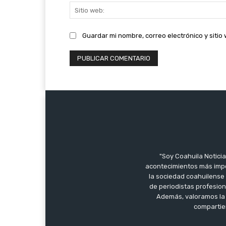
Guardar mi nombre, correo electrónico y siti
"Soy Coahuila Noticia
acontecimientos más impo
la sociedad coahuilense 
de periodistas profesion
Además, valoramos la 
compartien