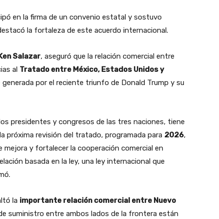
ipó en la firma de un convenio estatal y sostuvo
destacó la fortaleza de este acuerdo internacional.
Ken Salazar
, aseguró que la relación comercial entre
ias al
Tratado entre México, Estados Unidos y
e generada por el reciente triunfo de Donald Trump y su
los presidentes y congresos de las tres naciones, tiene
la próxima revisión del tratado, programada para
2026
,
e mejora y fortalecer la cooperación comercial en
ación basada en la ley, una ley internacional que
rmó.
ltó la
importante relación comercial entre Nuevo
de suministro entre ambos lados de la frontera están