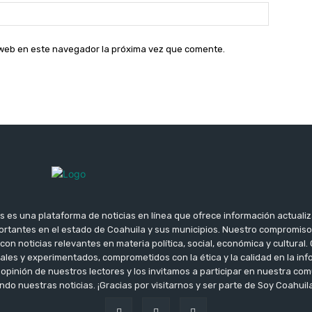
Sitio
web:
o web en este navegador la próxima vez que comente.
s es una plataforma de noticias en línea que ofrece información actuali
rtantes en el estado de Coahuila y sus municipios. Nuestro compromis
con noticias relevantes en materia política, social, económica y cultura
ales y experimentados, comprometidos con la ética y la calidad en la i
opinión de nuestros lectores y los invitamos a participar en nuestra c
do nuestras noticias. ¡Gracias por visitarnos y ser parte de Soy Coahuila