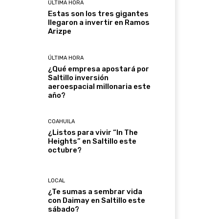
ÚLTIMA HORA
Estas son los tres gigantes
llegaron a invertir en Ramos
Arizpe
ÚLTIMA HORA
¿Qué empresa apostará por
Saltillo inversión
aeroespacial millonaria este
año?
COAHUILA
¿Listos para vivir “In The
Heights” en Saltillo este
octubre?
LOCAL
¿Te sumas a sembrar vida
con Daimay en Saltillo este
sábado?