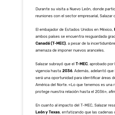
Durante su visita a Nuevo León, donde partic
reuniones con el sector empresarial, Salazar 
El embajador de Estados Unidos en México,
ambos países se encuentra resguardada grac
Canadá (T-MEC)
, a pesar de la incertidumbr
amenaza de imponer nuevos aranceles.
Salazar subrayó que el
T-MEC
, aprobado por 
vigencia hasta
2036
. Además, adelantó que 
será una oportunidad para identificar áreas d
América del Norte. «Lo que tenemos es una rel
protege nuestra relación hasta el 2036», afi
En cuanto al impacto del T-MEC, Salazar resa
León y Texas
, enfatizando que las cadenas 