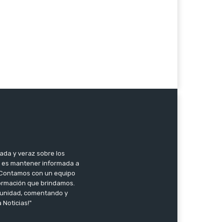
zada y veraz sobre los
o es mantener informada a
l. Contamos con un equipo
nformación que brindamos.
omunidad, comentando y
 Noticias!"