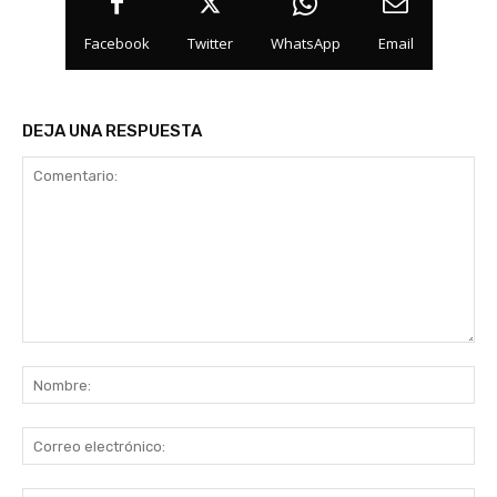
Facebook
Twitter
WhatsApp
Email
DEJA UNA RESPUESTA
Comentario:
No
Co
ele