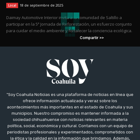
18 de septiembre de 2025
Local
Daimay Automotive Interior invita a la comunidad de Saltillo a
participar en la 5ª Jornada de Reforestación, un esfuerzo conjunto
para cuidar el medio ambiente y fortalecer la conciencia ecológica.
Compartir >>
"Soy Coahuila Noticias es una plataforma de noticias en línea que
ofrece información actualizada y veraz sobre los
acontecimientos más importantes en el estado de Coahuila y sus
municipios. Nuestro compromiso es mantener informada a la
sociedad chihuahuense con noticias relevantes en materia
política, social, económica y cultural. Contamos con un equipo de
periodistas profesionales y experimentados, comprometidos con
la ética y la calidad en la información que brindamos. Además,