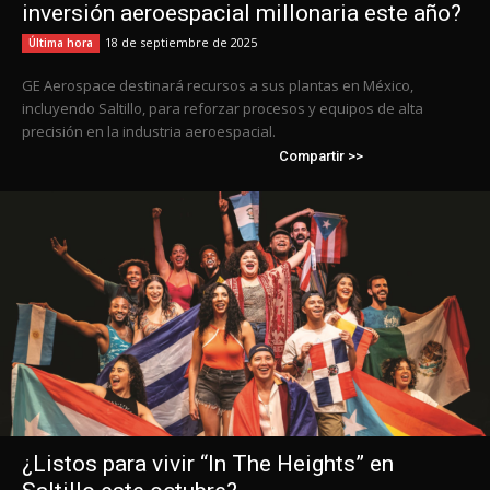
inversión aeroespacial millonaria este año?
18 de septiembre de 2025
Última hora
GE Aerospace destinará recursos a sus plantas en México,
incluyendo Saltillo, para reforzar procesos y equipos de alta
precisión en la industria aeroespacial.
Compartir >>
¿Listos para vivir “In The Heights” en