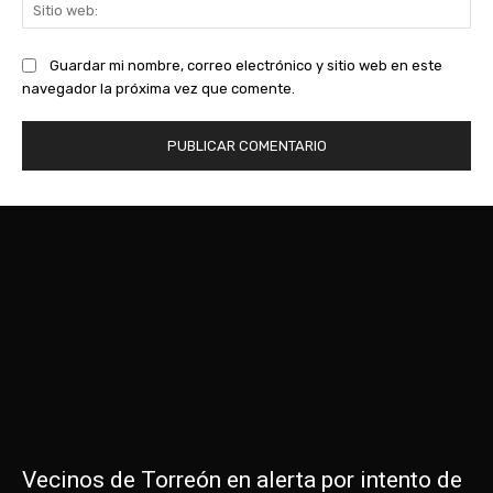
Sit
we
Guardar mi nombre, correo electrónico y sitio web en este
navegador la próxima vez que comente.
Vecinos de Torreón en alerta por intento de