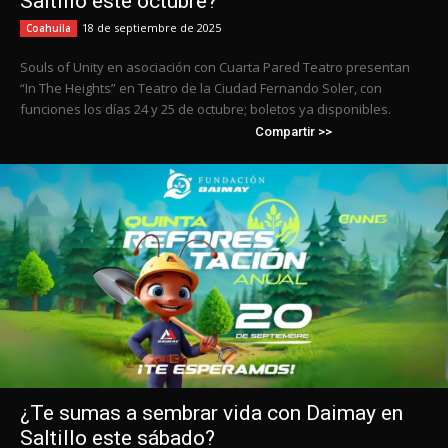
Saltillo este octubre?
18 de septiembre de 2025
Coahuila
Souls of Unity en asociación con Cuarta Pared Teatro presentan
“In The Heights” en Teatro de la Ciudad Fernando Soler, con
funciones los días 24 y 25 de octubre; boletos ya disponibles.
Compartir >>
¿Te sumas a sembrar vida con Daimay en
Saltillo este sábado?