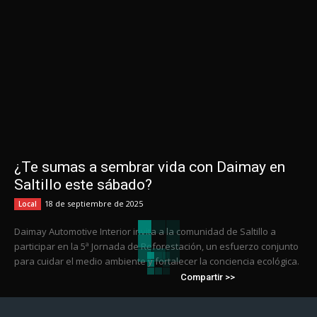
¿Te sumas a sembrar vida con Daimay en
Saltillo este sábado?
18 de septiembre de 2025
Local
Daimay Automotive Interior invita a la comunidad de Saltillo a
participar en la 5ª Jornada de Reforestación, un esfuerzo conjunto
para cuidar el medio ambiente y fortalecer la conciencia ecológica.
Compartir >>