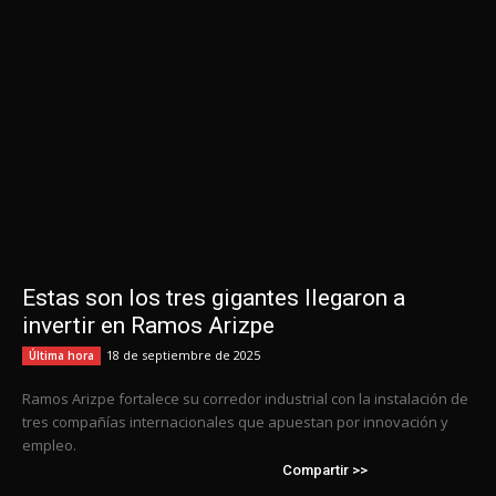
Estas son los tres gigantes llegaron a
invertir en Ramos Arizpe
18 de septiembre de 2025
Última hora
Ramos Arizpe fortalece su corredor industrial con la instalación de
tres compañías internacionales que apuestan por innovación y
empleo.
Compartir >>