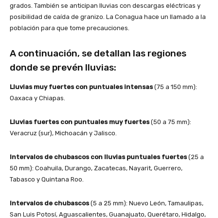
grados. También se anticipan lluvias con descargas eléctricas y
posibilidad de caída de granizo. La Conagua hace un llamado a la
población para que tome precauciones.
A continuación, se detallan las regiones
donde se prevén lluvias:
Lluvias muy fuertes con puntuales intensas
(75 a 150 mm):
Oaxaca y Chiapas.
Lluvias fuertes con puntuales muy fuertes
(50 a 75 mm):
Veracruz (sur), Michoacán y Jalisco.
Intervalos de chubascos con lluvias puntuales fuertes
(25 a
50 mm): Coahuila, Durango, Zacatecas, Nayarit, Guerrero,
Tabasco y Quintana Roo.
Intervalos de chubascos
(5 a 25 mm): Nuevo León, Tamaulipas,
San Luis Potosí, Aguascalientes, Guanajuato, Querétaro, Hidalgo,