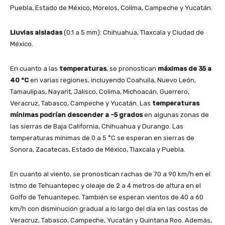
Puebla, Estado de México, Morelos, Colima, Campeche y Yucatán.
Lluvias aisladas
(0.1 a 5 mm): Chihuahua, Tlaxcala y Ciudad de
México.
En cuanto a las
temperaturas
, se pronostican
máximas de 35 a
40 °C
en varias regiones, incluyendo Coahuila, Nuevo León,
Tamaulipas, Nayarit, Jalisco, Colima, Michoacán, Guerrero,
Veracruz, Tabasco, Campeche y Yucatán. Las
temperaturas
mínimas podrían descender a -5 grados
en algunas zonas de
las sierras de Baja California, Chihuahua y Durango. Las
temperaturas mínimas de 0 a 5 °C se esperan en sierras de
Sonora, Zacatecas, Estado de México, Tlaxcala y Puebla.
En cuanto al viento, se pronostican rachas de 70 a 90 km/h en el
Istmo de Tehuantepec y oleaje de 2 a 4 metros de altura en el
Golfo de Tehuantepec. También se esperan vientos de 40 a 60
km/h con disminución gradual a lo largo del día en las costas de
Veracruz, Tabasco, Campeche, Yucatán y Quintana Roo. Además,