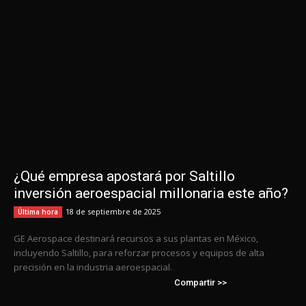
¿Qué empresa apostará por Saltillo
inversión aeroespacial millonaria este año?
18 de septiembre de 2025
Última hora
GE Aerospace destinará recursos a sus plantas en México,
incluyendo Saltillo, para reforzar procesos y equipos de alta
precisión en la industria aeroespacial.
Compartir >>