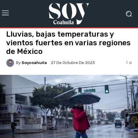
Lluvias, bajas temperaturas y
vientos fuertes en varias regiones
de México
By
Soycoahuila
0
27 De Octubre De 2023