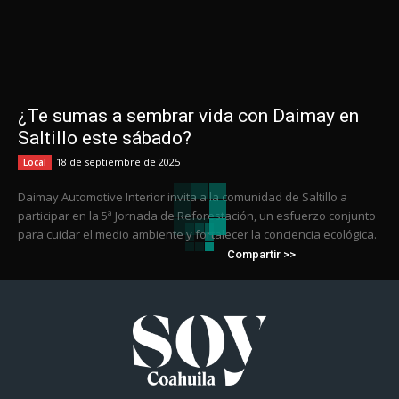
¿Te sumas a sembrar vida con Daimay en
Saltillo este sábado?
18 de septiembre de 2025
Local
Daimay Automotive Interior invita a la comunidad de Saltillo a
participar en la 5ª Jornada de Reforestación, un esfuerzo conjunto
para cuidar el medio ambiente y fortalecer la conciencia ecológica.
Compartir >>