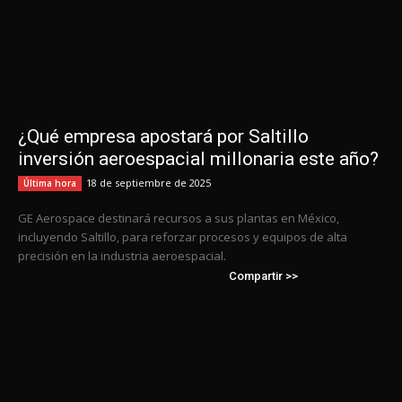
¿Qué empresa apostará por Saltillo
inversión aeroespacial millonaria este año?
18 de septiembre de 2025
Última hora
GE Aerospace destinará recursos a sus plantas en México,
incluyendo Saltillo, para reforzar procesos y equipos de alta
precisión en la industria aeroespacial.
Compartir >>