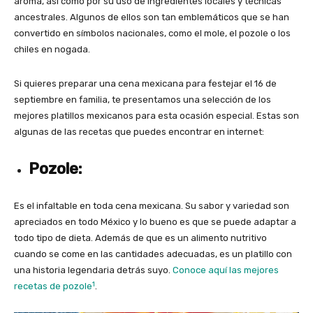
aroma, así como por su uso de ingredientes locales y técnicas
ancestrales. Algunos de ellos son tan emblemáticos que se han
convertido en símbolos nacionales, como el mole, el pozole o los
chiles en nogada.
Si quieres preparar una cena mexicana para festejar el 16 de
septiembre en familia, te presentamos una selección de los
mejores platillos mexicanos para esta ocasión especial. Estas son
algunas de las recetas que puedes encontrar en internet:
Pozole:
Es el infaltable en toda cena mexicana. Su sabor y variedad son
apreciados en todo México y lo bueno es que se puede adaptar a
todo tipo de dieta. Además de que es un alimento nutritivo
cuando se come en las cantidades adecuadas, es un platillo con
una historia legendaria detrás suyo.
Conoce aquí las mejores
1
recetas de pozole
.