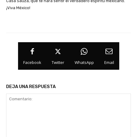
Casa Sauza, que te hará sentir el verdadero espíritu mexicano.
¡Viva México!
Facebook
Twitter
WhatsApp
Email
DEJA UNA RESPUESTA