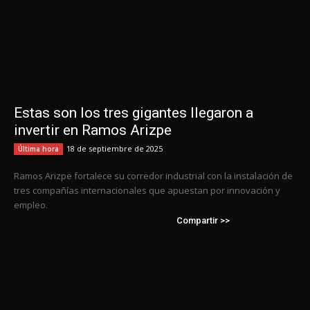
Estas son los tres gigantes llegaron a
invertir en Ramos Arizpe
18 de septiembre de 2025
Última hora
Ramos Arizpe fortalece su corredor industrial con la instalación de
tres compañías internacionales que apuestan por innovación y
empleo.
Compartir >>