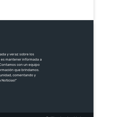
zada y veraz sobre los
o es mantener informada a
l. Contamos con un equipo
nformación que brindamos.
omunidad, comentando y
 Noticias!"