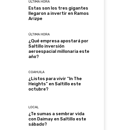
ÚLTIMA HORA
Estas son los tres gigantes
llegaron a invertir en Ramos
Arizpe
ÚLTIMA HORA
¿Qué empresa apostará por
Saltillo inversión
aeroespacial millonaria este
año?
COAHUILA
¿Listos para vivir “In The
Heights” en Saltillo este
octubre?
LOCAL
¿Te sumas a sembrar vida
con Daimay en Saltillo este
sábado?