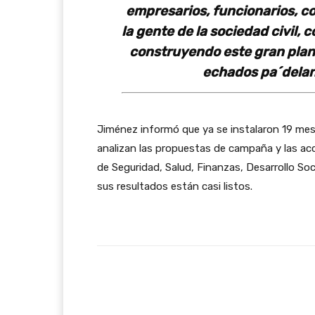
empresarios, funcionarios, co
la gente de la sociedad civil, 
construyendo este gran plan 
echados pa´delant
Jiménez informó que ya se instalaron 19 me
analizan las propuestas de campaña y las ac
de Seguridad, Salud, Finanzas, Desarrollo So
sus resultados están casi listos.
Facebook
T
Cuota