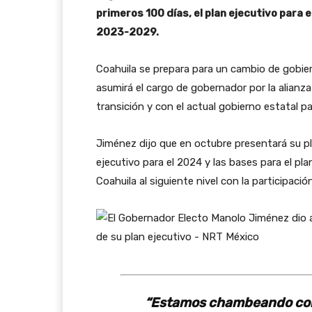
primeros 100 días, el plan ejecutivo para e
2023-2029.
Coahuila se prepara para un cambio de gobier
asumirá el cargo de gobernador por la alian
transición y con el actual gobierno estatal pa
Jiménez dijo que en octubre presentará su pla
ejecutivo para el 2024 y las bases para el pla
Coahuila al siguiente nivel con la participaci
“Estamos chambeando con