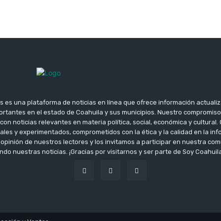
s es una plataforma de noticias en línea que ofrece información actuali
rtantes en el estado de Coahuila y sus municipios. Nuestro compromis
con noticias relevantes en materia política, social, económica y cultura
ales y experimentados, comprometidos con la ética y la calidad en la i
opinión de nuestros lectores y los invitamos a participar en nuestra c
do nuestras noticias. ¡Gracias por visitarnos y ser parte de Soy Coahuila