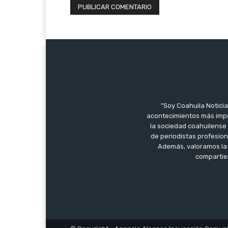
"Soy Coahuila Noticia
acontecimientos más impo
la sociedad coahuilense 
de periodistas profesion
Además, valoramos la 
compartien