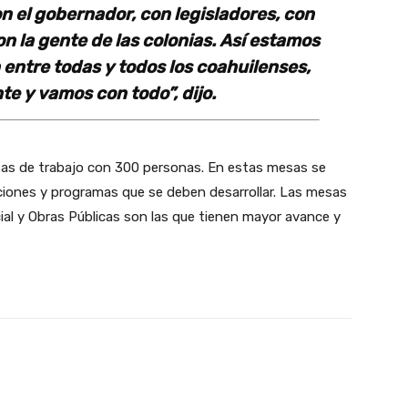
n el gobernador, con legisladores, con
con la gente de las colonias. Así estamos
entre todas y todos los coahuilenses,
e y vamos con todo”, dijo.
sas de trabajo con 300 personas. En estas mesas se
ciones y programas que se deben desarrollar. Las mesas
cial y Obras Públicas son las que tienen mayor avance y
witter
WhatsApp
Email