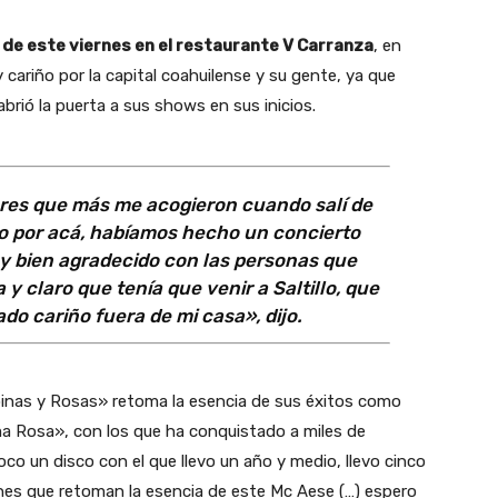
 de este viernes en el restaurante V Carranza
, en
 cariño por la capital coahuilense y su gente, ya que
abrió la puerta a sus shows en sus inicios.
gares que más me acogieron cuando salí de
o por acá, habíamos hecho un concierto
oy bien agradecido con las personas que
y claro que tenía que venir a Saltillo, que
o cariño fuera de mi casa», dijo.
inas y Rosas» retoma la esencia de sus éxitos como
ma Rosa», con los que ha conquistado a miles de
o un disco con el que llevo un año y medio, llevo cinco
nes que retoman la esencia de este Mc Aese (…) espero