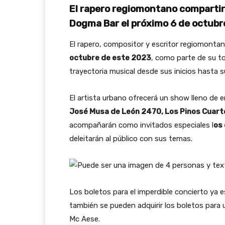
El rapero regiomontano compartir
Dogma Bar el próximo 6 de octubr
El rapero, compositor y escritor regiomontan
octubre de este 2023
, como parte de su t
trayectoria musical desde sus inicios hasta s
El artista urbano ofrecerá un show lleno de e
José Musa de León 2470, Los Pinos Cuarto 
acompañarán como invitados especiales l
os
deleitarán al público con sus temas.
Los boletos para el imperdible concierto ya e
también se pueden adquirir los boletos para u
Mc Aese.