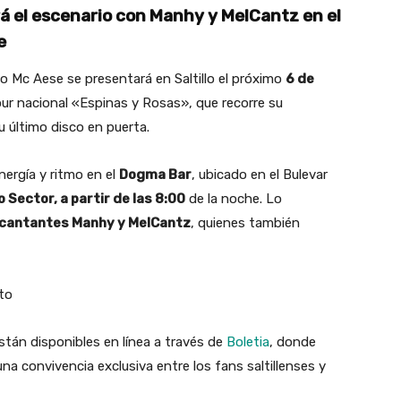
á el escenario con Manhy y MelCantz en el
e
o Mc Aese se presentará en Saltillo el próximo
6 de
our nacional «Espinas y Rosas», que recorre su
u último disco en puerta.
nergía y ritmo en el
Dogma Bar
, ubicado en el Bulevar
Sector, a partir de las 8:00
de la noche. Lo
 cantantes Manhy y MelCantz
, quienes también
stán disponibles en línea a través de
Boletia
, donde
na convivencia exclusiva entre los fans saltillenses y