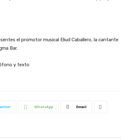
sentes el promotor musical Eliud Caballero, la cantante
gma Bar.
witter
WhatsApp
Email