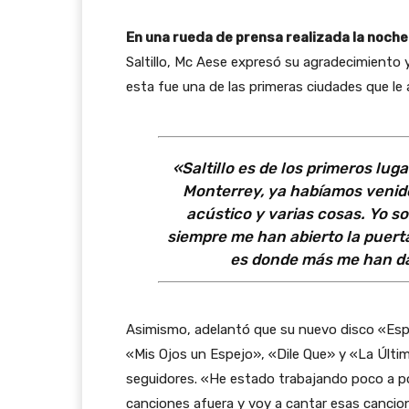
En una rueda de prensa realizada la noche
Saltillo, Mc Aese expresó su agradecimiento y
esta fue una de las primeras ciudades que le 
«Saltillo es de los primeros lu
Monterrey, ya habíamos venid
acústico y varias cosas. Yo s
siempre me han abierto la puerta 
es donde más me han dad
Asimismo, adelantó que su nuevo disco «Esp
«Mis Ojos un Espejo», «Dile Que» y «La Últi
seguidores. «He estado trabajando poco a poc
canciones afuera y voy a cantar esas cancio