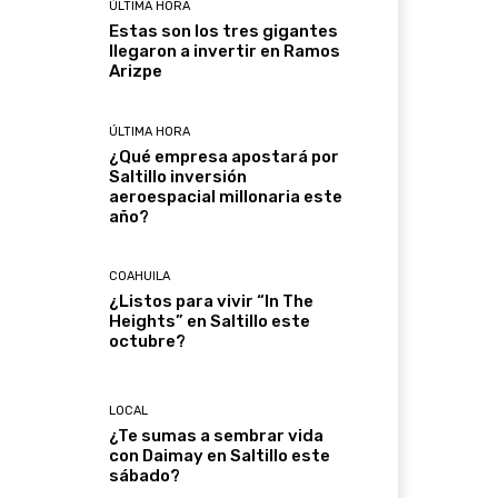
ÚLTIMA HORA
Estas son los tres gigantes
llegaron a invertir en Ramos
Arizpe
ÚLTIMA HORA
¿Qué empresa apostará por
Saltillo inversión
aeroespacial millonaria este
año?
COAHUILA
¿Listos para vivir “In The
Heights” en Saltillo este
octubre?
LOCAL
¿Te sumas a sembrar vida
con Daimay en Saltillo este
sábado?