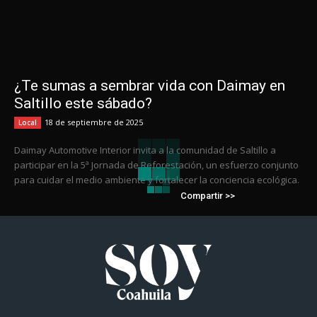
¿Te sumas a sembrar vida con Daimay en
Saltillo este sábado?
18 de septiembre de 2025
Local
Daimay Automotive Interior invita a la comunidad de Saltillo a
participar en la 5ª Jornada de Reforestación, un esfuerzo conjunto
para cuidar el medio ambiente y fortalecer la conciencia ecológica.
Compartir >>