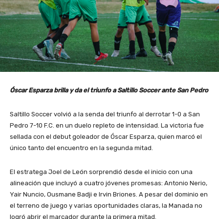
Óscar Esparza brilla y da el triunfo a Saltillo Soccer ante San Pedro
Saltillo Soccer volvió a la senda del triunfo al derrotar 1-0 a San
Pedro 7-10 F.C. en un duelo repleto de intensidad. La victoria fue
sellada con el debut goleador de Óscar Esparza, quien marcó el
único tanto del encuentro en la segunda mitad.
El estratega Joel de León sorprendió desde el inicio con una
alineación que incluyó a cuatro jóvenes promesas: Antonio Nerio,
Yair Nuncio, Ousmane Badji e Irvin Briones. A pesar del dominio en
el terreno de juego y varias oportunidades claras, la Manada no
logró abrir el marcador durante la primera mitad.