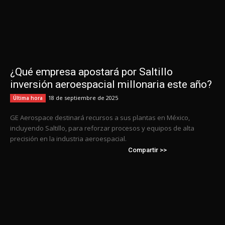
¿Qué empresa apostará por Saltillo
inversión aeroespacial millonaria este año?
18 de septiembre de 2025
Última hora
GE Aerospace destinará recursos a sus plantas en México,
incluyendo Saltillo, para reforzar procesos y equipos de alta
precisión en la industria aeroespacial.
Compartir >>