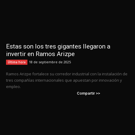
Estas son los tres gigantes llegaron a
invertir en Ramos Arizpe
18 de septiembre de 2025
Última hora
Ramos Arizpe fortalece su corredor industrial con la instalación de
tres compañías internacionales que apuestan por innovación y
empleo.
Compartir >>