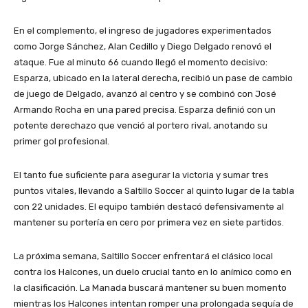
En el complemento, el ingreso de jugadores experimentados
como Jorge Sánchez, Alan Cedillo y Diego Delgado renovó el
ataque. Fue al minuto 66 cuando llegó el momento decisivo:
Esparza, ubicado en la lateral derecha, recibió un pase de cambio
de juego de Delgado, avanzó al centro y se combinó con José
Armando Rocha en una pared precisa. Esparza definió con un
potente derechazo que venció al portero rival, anotando su
primer gol profesional.
El tanto fue suficiente para asegurar la victoria y sumar tres
puntos vitales, llevando a Saltillo Soccer al quinto lugar de la tabla
con 22 unidades. El equipo también destacó defensivamente al
mantener su portería en cero por primera vez en siete partidos.
La próxima semana, Saltillo Soccer enfrentará el clásico local
contra los Halcones, un duelo crucial tanto en lo anímico como en
la clasificación. La Manada buscará mantener su buen momento
mientras los Halcones intentan romper una prolongada sequía de