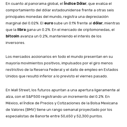
En cuanto al panorama global, el
Índice Dólar
, que evalúa el
comportamiento del dólar estadounidense frente a otras seis
principales monedas del mundo, registra una depreciación
marginal del 0.02%. El
euro
sube un 0.1% frente al
dólar
, mientras
que la
libra
gana un 0.2%. En el mercado de criptomonedas, el
bitcoin
avanza un 0.2%, manteniendo el interés de los
inversores.
Los mercados accionarios en todo el mundo presentan en su
mayoría movimientos positivos, impulsados por el giro menos
restrictivo de la Reserva Federal y el dato de empleo en Estados
Unidos que resultó inferior a lo previsto el viernes pasado.
En Wall Street, los futuros apuntan a una apertura ligeramente al
alza, con el S&P500 registrando un incremento del 0.2%. En
México, el Índice de Precios y Cotizaciones de la Bolsa Mexicana
de Valores (BMV) tiene un rango semanal proyectado por los
especialistas de Banorte entre 50,650 y 52,300 puntos.