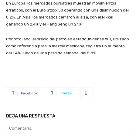
En Europa, los mercados bursátiles muestran movimientos
erráticos, con el Euro Stoxx 50 operando con una disminución del
0.2%. En Asia, los mercados cerraron al alza, con el Nikkei
ganando un 2.4% y el Hang Seng un 2.1%.
Por otro lado, el precio del petróleo estadounidense WTI, utilizado
como referencia para la mezcla mexicana, registra un aumento
del 1.4%, luego de una pérdida semanal del 5.8%.
Facebook
Twitter
DEJA UNA RESPUESTA