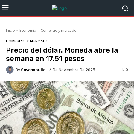
Inicio
Economía
Comercio y mercado
COMERCIO Y MERCADO
Precio del dólar. Moneda abre la
semana en 17.51 pesos
By
Soycoahuila
0
6 De Noviembre De 2023