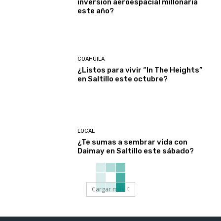
inversión aeroespacial millonaria
este año?
COAHUILA
¿Listos para vivir “In The Heights”
en Saltillo este octubre?
LOCAL
¿Te sumas a sembrar vida con
Daimay en Saltillo este sábado?
Cargar más