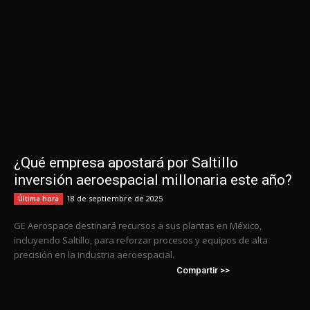
¿Qué empresa apostará por Saltillo
inversión aeroespacial millonaria este año?
18 de septiembre de 2025
Última hora
GE Aerospace destinará recursos a sus plantas en México,
incluyendo Saltillo, para reforzar procesos y equipos de alta
precisión en la industria aeroespacial.
Compartir >>