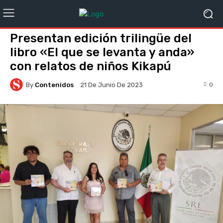
Presentan edición trilingüe del
libro «El que se levanta y anda»
con relatos de niños Kikapú
By
Contenidos
0
21 De Junio De 2023