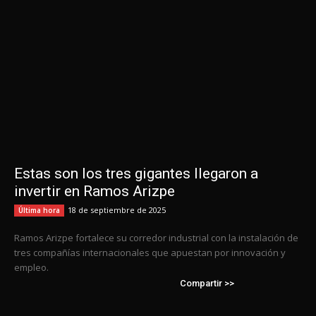
Estas son los tres gigantes llegaron a
invertir en Ramos Arizpe
18 de septiembre de 2025
Última hora
Ramos Arizpe fortalece su corredor industrial con la instalación de
tres compañías internacionales que apuestan por innovación y
empleo.
Compartir >>