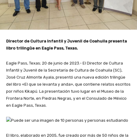
Director de Cultura Infantil y Juvenil de Coahuila presenta
libro trilingüe en Eagle Pass, Texas.
Eagle Pass, Texas; 20 de junio de 2023.- El Director de Cultura
Infantil y Juvenil de la Secretaría de Cultura de Coahuila (SC),
José Cruz Almonte Ayala, presentó una nueva edición trilingüe
del libro «El que se levanta y anda», que contiene relatos escritos
por niños Kikapú. La presentación tuvo lugar en el Museo de la
Frontera Norte, en Piedras Negras, y en el Consulado de México
en Eagle Pass, Texas.
El libro, elaborado en 2005, fue creado por más de 50 niños de la