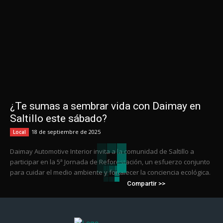
¿Te sumas a sembrar vida con Daimay en
Saltillo este sábado?
18 de septiembre de 2025
Local
Daimay Automotive Interior invita a la comunidad de Saltillo a
participar en la 5ª Jornada de Reforestación, un esfuerzo conjunto
para cuidar el medio ambiente y fortalecer la conciencia ecológica.
Compartir >>