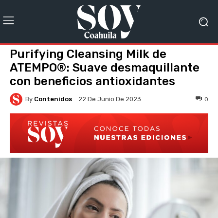
Purifying Cleansing Milk de
ATEMPO®: Suave desmaquillante
con beneficios antioxidantes
By
Contenidos
0
22 De Junio De 2023