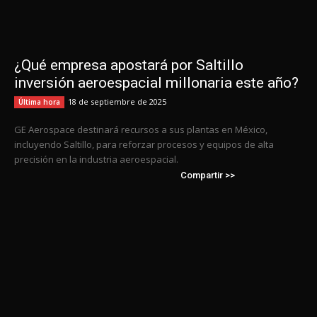
¿Qué empresa apostará por Saltillo
inversión aeroespacial millonaria este año?
18 de septiembre de 2025
Última hora
GE Aerospace destinará recursos a sus plantas en México,
incluyendo Saltillo, para reforzar procesos y equipos de alta
precisión en la industria aeroespacial.
Compartir >>