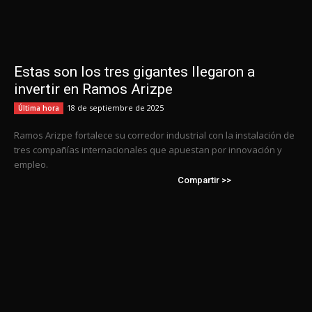
Estas son los tres gigantes llegaron a
invertir en Ramos Arizpe
18 de septiembre de 2025
Última hora
Ramos Arizpe fortalece su corredor industrial con la instalación de
tres compañías internacionales que apuestan por innovación y
empleo.
Compartir >>