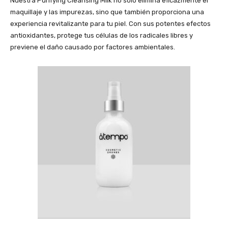
Nuestra Purifying Cleansing Milk no solo elimina eficazmente el
maquillaje y las impurezas, sino que también proporciona una
experiencia revitalizante para tu piel. Con sus potentes efectos
antioxidantes, protege tus células de los radicales libres y
previene el daño causado por factores ambientales.