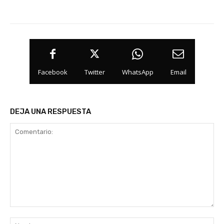
Facebook
Twitter
WhatsApp
Email
DEJA UNA RESPUESTA
Comentario:
No