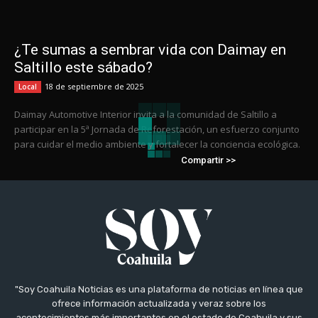
¿Te sumas a sembrar vida con Daimay en
Saltillo este sábado?
18 de septiembre de 2025
Local
Daimay Automotive Interior invita a la comunidad de Saltillo a
participar en la 5ª Jornada de Reforestación, un esfuerzo conjunto
para cuidar el medio ambiente y fortalecer la conciencia ecológica.
Compartir >>
"Soy Coahuila Noticias es una plataforma de noticias en línea que
ofrece información actualizada y veraz sobre los
acontecimientos más importantes en el estado de Coahuila y sus