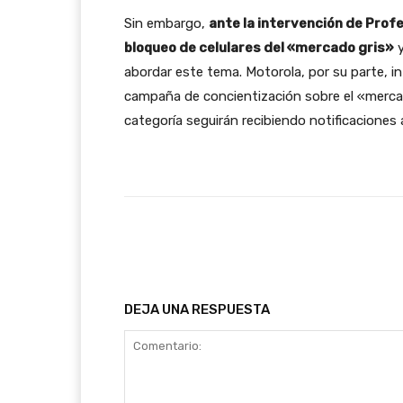
Sin embargo,
ante la intervención de Prof
bloqueo de celulares del «mercado gris»
y
abordar este tema. Motorola, por su parte, 
campaña de concientización sobre el «mercado
categoría seguirán recibiendo notificaciones 
Facebook
T
Cuota
DEJA UNA RESPUESTA