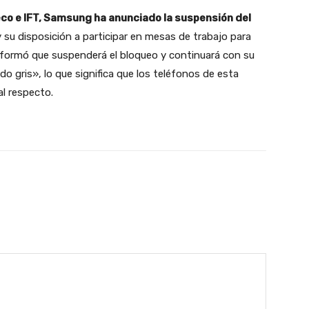
eco e IFT, Samsung ha anunciado la suspensión del
 su disposición a participar en mesas de trabajo para
informó que suspenderá el bloqueo y continuará con su
 gris», lo que significa que los teléfonos de esta
al respecto.
witter
WhatsApp
Email