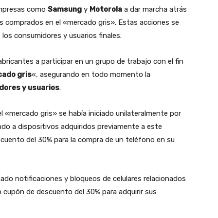
empresas como
Samsung
y
Motorola
a dar marcha atrás
res comprados en el «mercado gris». Estas acciones se
 los consumidores y usuarios finales.
icantes a participar en un grupo de trabajo con el fin
ado gris
«, asegurando en todo momento la
dores y usuarios
.
 «mercado gris» se había iniciado unilateralmente por
ndo a dispositivos adquiridos previamente a este
cuento del 30% para la compra de un teléfono en su
do notificaciones y bloqueos de celulares relacionados
n cupón de descuento del 30% para adquirir sus