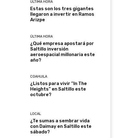
ÚLTIMA HORA
Estas son los tres gigantes
llegaron a invertir en Ramos
Arizpe
ÚLTIMA HORA
¿Qué empresa apostará por
Saltillo inversión
aeroespacial millonaria este
año?
COAHUILA
¿Listos para vivir “In The
Heights” en Saltillo este
octubre?
LOCAL
¿Te sumas a sembrar vida
con Daimay en Saltillo este
sábado?