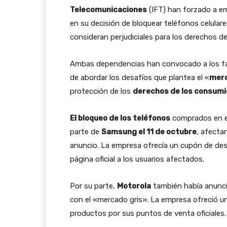
Telecomunicaciones
(IFT) han forzado a 
en su decisión de bloquear teléfonos celula
consideran perjudiciales para los derechos de
Ambas dependencias han convocado a los fabr
de abordar los desafíos que plantea el «
merc
protección de los
derechos de los consumi
El bloqueo de los teléfonos
comprados en el
parte de
Samsung el 11 de octubre
, afecta
anuncio. La empresa ofrecía un cupón de des
página oficial a los usuarios afectados.
Por su parte,
Motorola
también había anuncia
con el «mercado gris». La empresa ofreció u
productos por sus puntos de venta oficiales.