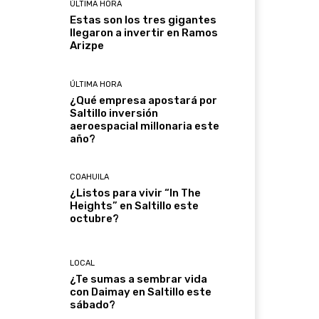
ÚLTIMA HORA
Estas son los tres gigantes
llegaron a invertir en Ramos
Arizpe
ÚLTIMA HORA
¿Qué empresa apostará por
Saltillo inversión
aeroespacial millonaria este
año?
COAHUILA
¿Listos para vivir “In The
Heights” en Saltillo este
octubre?
LOCAL
¿Te sumas a sembrar vida
con Daimay en Saltillo este
sábado?