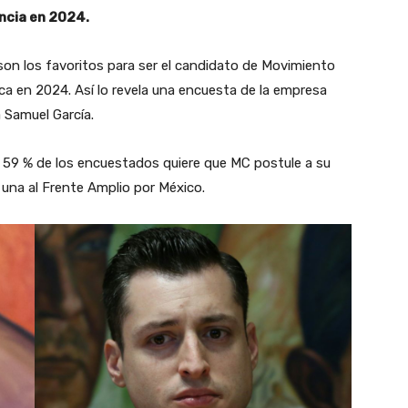
encia en 2024.
son los favoritos para ser el candidato de Movimiento
ica en 2024. Así lo revela una encuesta de la empresa
a Samuel García.
 59 % de los encuestados quiere que MC postule a su
e una al Frente Amplio por México.