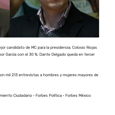
or candidato de MC para la presidencia. Colosio Riojas
 por García con el 30 %. Dante Delgado queda en tercer
o, con mil 213 entrevistas a hombres y mujeres mayores de