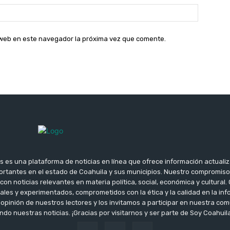
Sitio
web:
o web en este navegador la próxima vez que comente.
s es una plataforma de noticias en línea que ofrece información actuali
rtantes en el estado de Coahuila y sus municipios. Nuestro compromis
con noticias relevantes en materia política, social, económica y cultura
ales y experimentados, comprometidos con la ética y la calidad en la i
opinión de nuestros lectores y los invitamos a participar en nuestra c
do nuestras noticias. ¡Gracias por visitarnos y ser parte de Soy Coahuila