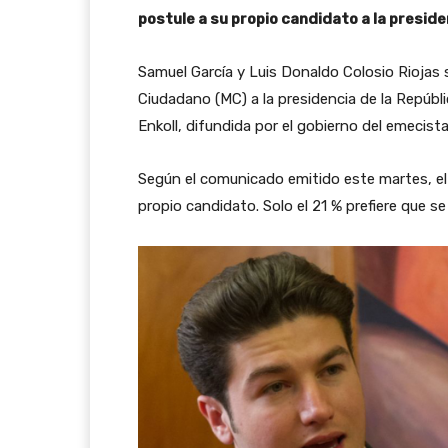
postule a su propio candidato a la presid
Samuel García y Luis Donaldo Colosio Riojas 
Ciudadano (MC) a la presidencia de la Repúbl
Enkoll, difundida por el gobierno del emecist
Según el comunicado emitido este martes, el
propio candidato. Solo el 21 % prefiere que s