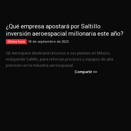
¿Qué empresa apostará por Saltillo
inversión aeroespacial millonaria este año?
18 de septiembre de 2025
Última hora
GE Aerospace destinará recursos a sus plantas en México,
incluyendo Saltillo, para reforzar procesos y equipos de alta
precisión en la industria aeroespacial.
Compartir >>