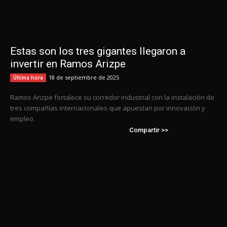
Estas son los tres gigantes llegaron a
invertir en Ramos Arizpe
18 de septiembre de 2025
Última hora
Ramos Arizpe fortalece su corredor industrial con la instalación de
tres compañías internacionales que apuestan por innovación y
empleo.
Compartir >>