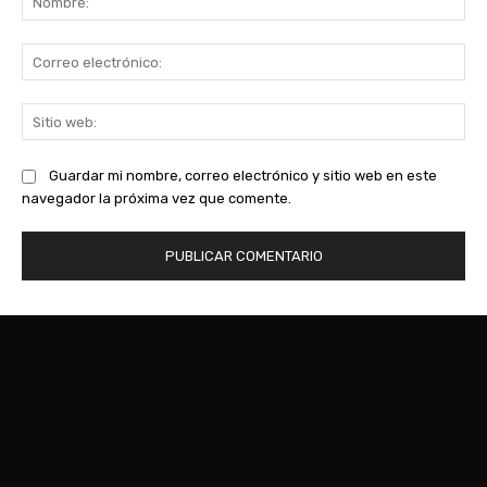
Co
ele
Sit
we
Guardar mi nombre, correo electrónico y sitio web en este
navegador la próxima vez que comente.