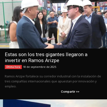
Estas son los tres gigantes llegaron a
invertir en Ramos Arizpe
18 de septiembre de 2025
Última hora
Ramos Arizpe fortalece su corredor industrial con la instalación de
tres compañías internacionales que apuestan por innovación y
empleo.
Compartir >>