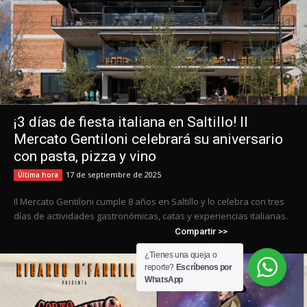
¿Tienes una queja o
reporte?
Escríbenos por
WhatsApp