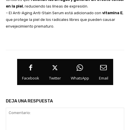
en la piel
, reduciendo las líneas de expresión.
– El Anti-Aging Anti-Stain Serum está adicionado con
vitamina E
,
que protege la piel de los radicales libres que pueden causar
envejecimiento prematuro.
Facebook
Twitter
WhatsApp
Email
DEJA UNA RESPUESTA