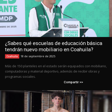
¿Sabes qué escuelas de educación básica
tendrán nuevo mobiliario en Coahuila?
18 de septiembre de 2025
Coahuila
Más de 150 planteles en el estado serán equipados con mobiliario,
computadoras y material deportivo, además de recibir obras y
programas sociales.
Compartir >>