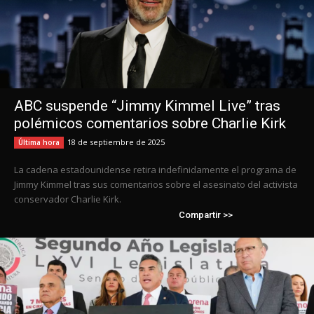
ABC suspende “Jimmy Kimmel Live” tras
polémicos comentarios sobre Charlie Kirk
18 de septiembre de 2025
Última hora
La cadena estadounidense retira indefinidamente el programa de
Jimmy Kimmel tras sus comentarios sobre el asesinato del activista
conservador Charlie Kirk.
Compartir >>