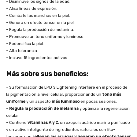
– Disminuye los signos de la edad.
– Alisa líneas de expresión.
– Combate las manchas en la piel.
– Genera un efecto tensor en la piel.
– Regula la producción de melanina.
– Promueve un tono uniforme y luminoso.
– Redensifica la piel.
– Alta tolerancia.
– Incluye 15 ingredientes activos.
Más sobre sus beneficios:
– Su formulación de LPD´S Lightening interfiere en el proceso de
la pigmentación a nivel celular, proporcionando un
tono más
uniforme
y un aspecto
más luminoso
en pocas sesiones.
–
Regula la producción de melanina
y optimiza la regeneración
celular.
– Contiene
vitaminas A y C
, un exopolisacárido marino purificado
y un activo inteligente de ingredientes naturales con fito-
tensores que
rellenan las arrugas y generan un efecto tensor