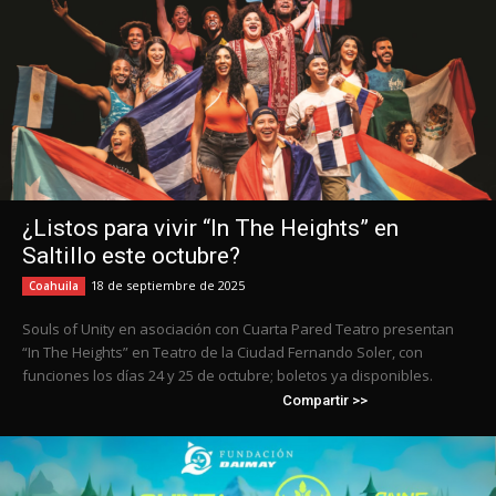
¿Listos para vivir “In The Heights” en
Saltillo este octubre?
18 de septiembre de 2025
Coahuila
Souls of Unity en asociación con Cuarta Pared Teatro presentan
“In The Heights” en Teatro de la Ciudad Fernando Soler, con
funciones los días 24 y 25 de octubre; boletos ya disponibles.
Compartir >>