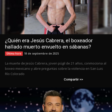
¿Quién era Jesús Cabrera, el boxeador
hallado muerto envuelto en sábanas?
18 de septiembre de 2025
Última hora
La muerte de Jesús Cabrera, joven púgil de 21 años, conmociona al
boxeo mexicano y abre preguntas sobre la violencia en San Luis
Río Colorado
Compartir >>