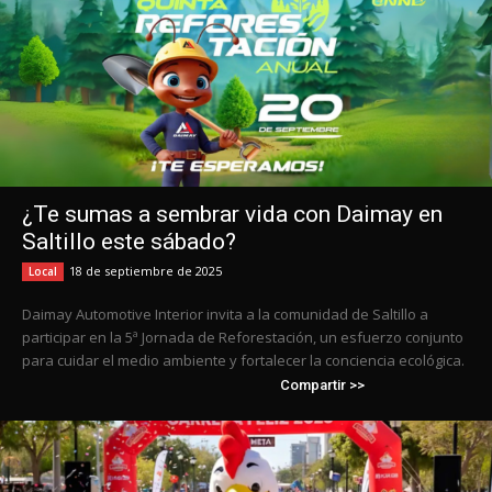
¿Te sumas a sembrar vida con Daimay en
Saltillo este sábado?
18 de septiembre de 2025
Local
Daimay Automotive Interior invita a la comunidad de Saltillo a
participar en la 5ª Jornada de Reforestación, un esfuerzo conjunto
para cuidar el medio ambiente y fortalecer la conciencia ecológica.
Compartir >>