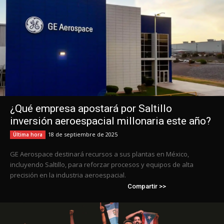
¿Qué empresa apostará por Saltillo
inversión aeroespacial millonaria este año?
18 de septiembre de 2025
Última hora
GE Aerospace destinará recursos a sus plantas en México,
incluyendo Saltillo, para reforzar procesos y equipos de alta
precisión en la industria aeroespacial.
Compartir >>