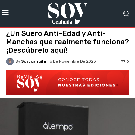
¿Un Suero Anti-Edad y Anti-
Manchas que realmente funciona?
¡Descúbrelo aquí!
By
Soycoahuila
0
6 De Noviembre De 2023