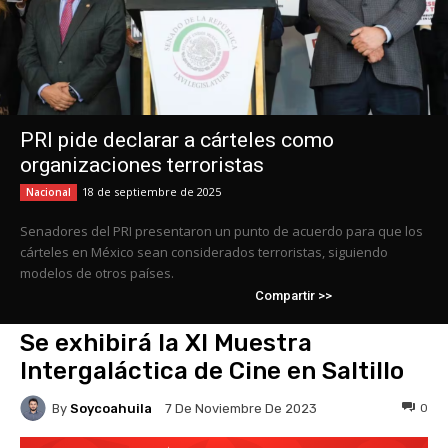
PRI pide declarar a cárteles como
organizaciones terroristas
18 de septiembre de 2025
Nacional
Senadores del PRI presentaron un punto de acuerdo para que los
cárteles en México sean considerados terroristas, siguiendo
modelos de otros países.
Compartir >>