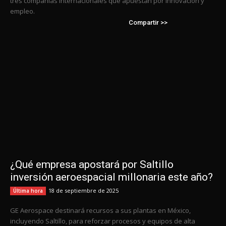
tres compañías internacionales que apuestan por innovación y
empleo.
Compartir >>
¿Qué empresa apostará por Saltillo
inversión aeroespacial millonaria este año?
18 de septiembre de 2025
Última hora
GE Aerospace destinará recursos a sus plantas en México,
incluyendo Saltillo, para reforzar procesos y equipos de alta