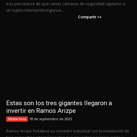
tras percatarse de que varias cámaras de seguridad captaron a
un sujeto intentando ingresar...
Compartir >>
Estas son los tres gigantes llegaron a
invertir en Ramos Arizpe
18 de septiembre de 2025
Última hora
Ramos Arizpe fortalece su corredor industrial con la instalación de