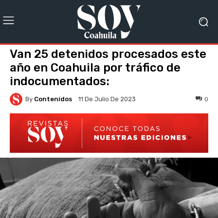
Van 25 detenidos procesados este
año en Coahuila por tráfico de
indocumentados:
By
Contenidos
0
11 De Julio De 2023