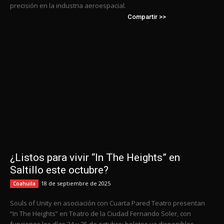
precisión en la industria aeroespacial.
Compartir >>
¿Listos para vivir “In The Heights” en
Saltillo este octubre?
18 de septiembre de 2025
Coahuila
Souls of Unity en asociación con Cuarta Pared Teatro presentan
“In The Heights” en Teatro de la Ciudad Fernando Soler, con