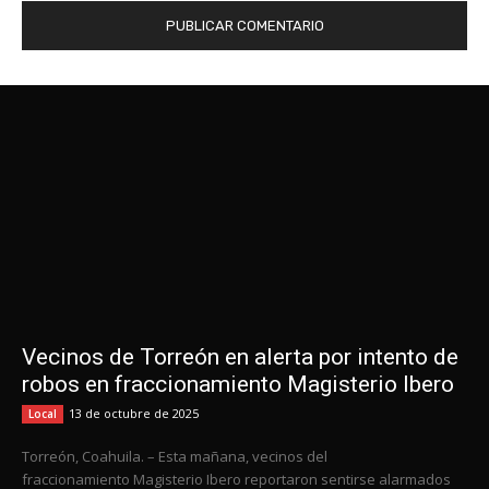
Vecinos de Torreón en alerta por intento de
robos en fraccionamiento Magisterio Ibero
13 de octubre de 2025
Local
Torreón, Coahuila. – Esta mañana, vecinos del
fraccionamiento Magisterio Ibero reportaron sentirse alarmados