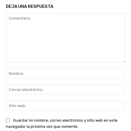
DEJA UNA RESPUESTA
Comentario:
No
Co
ele
Sit
we
Guardar mi nombre, correo electrónico y sitio web en este
navegador la próxima vez que comente.