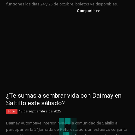
funciones los días 24 y 25 de octubre; boletos ya disponibles.
Compartir >>
¿Te sumas a sembrar vida con Daimay en
Saltillo este sábado?
18 de septiembre de 2025
Local
Daimay Automotive Interior invita a la comunidad de Saltillo a
participar en la 5ª Jornada de Reforestación, un esfuerzo conjunto