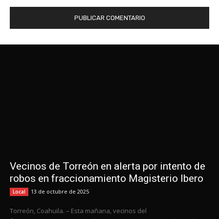
Vecinos de Torreón en alerta por intento de
robos en fraccionamiento Magisterio Ibero
13 de octubre de 2025
Local
Torreón, Coahuila. – Esta mañana, vecinos del