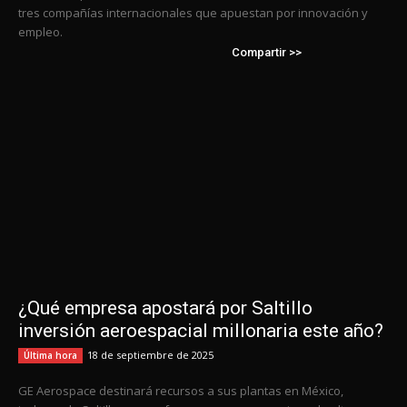
tres compañías internacionales que apuestan por innovación y
empleo.
Compartir >>
¿Qué empresa apostará por Saltillo
inversión aeroespacial millonaria este año?
18 de septiembre de 2025
Última hora
GE Aerospace destinará recursos a sus plantas en México,