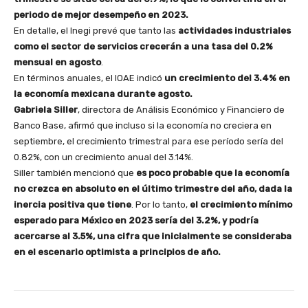
periodo de mejor desempeño en 2023.
En detalle, el Inegi prevé que tanto las
actividades industriales
como el sector de servicios crecerán a una tasa del 0.2%
mensual en agosto
.
En términos anuales, el IOAE indicó
un crecimiento del 3.4% en
la economía mexicana durante agosto.
Gabriela Siller
, directora de Análisis Económico y Financiero de
Banco Base, afirmó que incluso si la economía no creciera en
septiembre, el crecimiento trimestral para ese período sería del
0.82%, con un crecimiento anual del 3.14%.
Siller también mencionó que
es poco probable que la economía
no crezca en absoluto en el último trimestre del año, dada la
inercia positiva que tiene
. Por lo tanto,
el crecimiento mínimo
esperado para México en 2023 sería del 3.2%, y podría
acercarse al 3.5%, una cifra que inicialmente se consideraba
en el escenario optimista a principios de año.