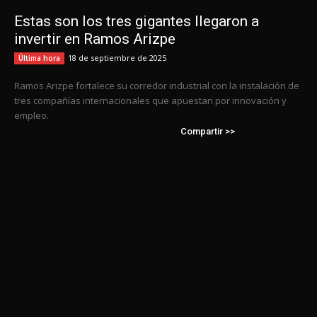
Estas son los tres gigantes llegaron a
invertir en Ramos Arizpe
18 de septiembre de 2025
Última hora
Ramos Arizpe fortalece su corredor industrial con la instalación de
tres compañías internacionales que apuestan por innovación y
empleo.
Compartir >>