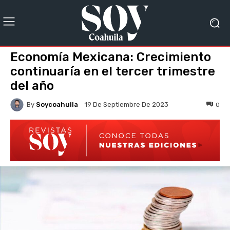
Economía Mexicana: Crecimiento
continuaría en el tercer trimestre
del año
By
Soycoahuila
0
19 De Septiembre De 2023