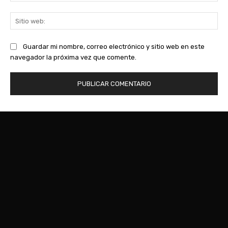
Sit
we
Guardar mi nombre, correo electrónico y sitio web en este
navegador la próxima vez que comente.