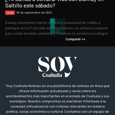
Saltillo este sábado?
18 de septiembre de 2025
Local
Daimay Automotive Interior invita a la comunidad de Saltillo a
participar en la 5ª Jornada de Reforestación, un esfuerzo conjunto
para cuidar el medio ambiente y fortalecer la conciencia ecológica.
Compartir >>
"Soy Coahuila Noticias es una plataforma de noticias en línea que
ofrece información actualizada y veraz sobre los
acontecimientos más importantes en el estado de Coahuila y sus
municipios. Nuestro compromiso es mantener informada a la
sociedad chihuahuense con noticias relevantes en materia
política, social, económica y cultural. Contamos con un equipo de