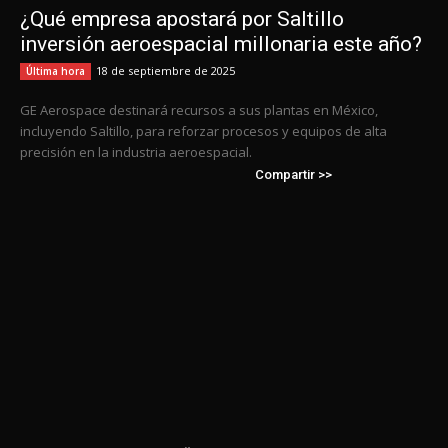
¿Qué empresa apostará por Saltillo
inversión aeroespacial millonaria este año?
18 de septiembre de 2025
Última hora
GE Aerospace destinará recursos a sus plantas en México,
incluyendo Saltillo, para reforzar procesos y equipos de alta
precisión en la industria aeroespacial.
Compartir >>